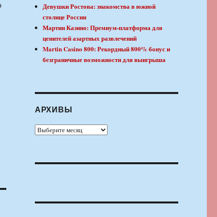
о
Девушки Ростова: знакомства в южной
столице России
Мартин Казино: Премиум-платформа для
ценителей азартных развлечений
Martin Casino 800: Рекордный 800% бонус и
безграничные возможности для выигрыша
АРХИВЫ
Архивы