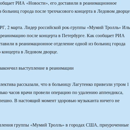
ообщает РИА «Новости», его доставили в реанимационное
з больниц города после трехчасового концерта в Ледовом дворце
 2 марта. Лидер российской рок-группы «Мумий Тролль» Иль
 реанимацию после концерта в Петербурге. Как сообщает РИА
ставили в реанимационное отделение одной из больниц города
о концерта в Ледовом дворце.
лектива рассказали, что в больницу Лагутенко привезли утром 1
олько часов врачи провели операцию по удалению аппендикса,
пешно. В настоящий момент здоровью музыканта ничего не
ления группы «Мумий Тролль» в городах США, приуроченные 