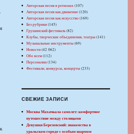
Авторская песня в регионах
(107)
.
Авторская песня как движение
(120)
Авторская песня как искусство
(169)
Без рубрики
(145)
я
Грушинский фестиваль
(82)
Клубы, творческие объединения, театры
(141)
Музыкальные инструменты
(69)
Новости
(42 062)
Обо всем
(112)
Персоналии
(134)
Фестивали, конкурсы, концерты
(233)
СВЕЖИЕ ЗАПИСИ
Москва Махачкала самолет: комфортное
путешествие между столицами
Девушки Березовский: знакомства в
к
уральском городе с особым шармом