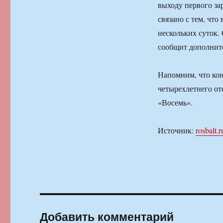
выходу первого за
связано с тем, чт
нескольких суток.
сообщит дополнит
Напомним, что кон
четырехлетнего от
«Восемь».
Источник:
rosbalt.r
Добавить комментарий