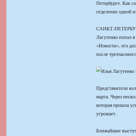
Петербурге. Как с
отделение одной и
САНКТ-ПЕТЕРБУРГ,
Лагутенко попал в
«Новости», его до
после трехчасовог
Представители кол
марта. Через неск
которая прошла ус
угрожает.
Ближайшие выступ