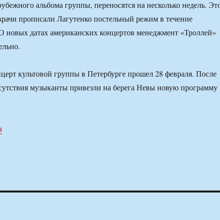
рубежного альбома группы, переносятся на несколько недель. Эт
о врачи прописали Лагутенко постельный режим в течение
 О новых датах американских концертов менеджмент «Троллей»
ельно.
церт культовой группы в Петербурге прошел 28 февраля. После
сутствия музыканты привезли на берега Невы новую программу
u