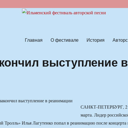
ской песни
Главная
О фестивале
История
Авторс
акончил выступление 
САНКТ-ПЕТЕРБУРГ, 2
марта. Лидер российско
 Тролль» Илья Лагутенко попал в реанимацию после концерта 