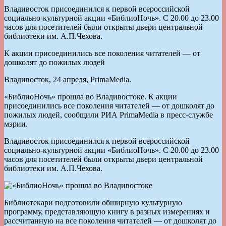
Владивосток присоединился к первой всероссийской
социально-культурной акции «БиблиоНочь». С 20.00 до 23.00
часов для посетителей были открыты двери центральной
библиотеки им. А.П.Чехова.
К акции присоединились все поколения читателей — от
дошколят до пожилых людей
Владивосток, 24 апреля, PrimaMedia.
«БиблиоНочь» прошла во Владивостоке. К акции
присоединились все поколения читателей — от дошколят до
пожилых людей, сообщили РИА PrimaMedia в пресс-службе
мэрии.
Владивосток присоединился к первой всероссийской
социально-культурной акции «БиблиоНочь». С 20.00 до 23.00
часов для посетителей были открыты двери центральной
библиотеки им. А.П.Чехова.
Библиотекари подготовили обширную культурную
программу, представляющую книгу в разных измерениях и
рассчитанную на все поколения читателей — от дошколят до