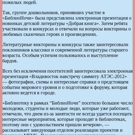
пожилых людей.
Так, группе дошкольников, принявших участие в
«БиблиоНочи» была представлена электронная презентация о
новинках детской литературы «Добрая книга». Затем ребята
участвовали в конкурсах и отвечали на вопросы викторины о
любимых сказочных героях и произведениях.
Литературные викторины и конкурсы также заинтересовали
поклонников классики и современной литературы старшего
возраста. Особым успехом пользовалось и выступление
бардов.
Всех без исключения посетителей заинтересовала электронная
презентация «Владивосток навстречу саммиту АТЭС-2012»
— фотографии, схемы и интересные справки о предстоящем
событии мирового уровня и о подготовке к форуму, которая
активно ведется в городе.
«Библиотеку в рамках “БиблиоНочи” посетило большое число
молодежи, студенты и молодые люди, которые уже работают,
отмечали, что днем из-за занятости не всегда удается посещать
интересные мероприятия, которые проходят в библиотеках,
поэтому они с удовольствием пришли вечером», —
рассказывает заведующая отделом реализации проектов и