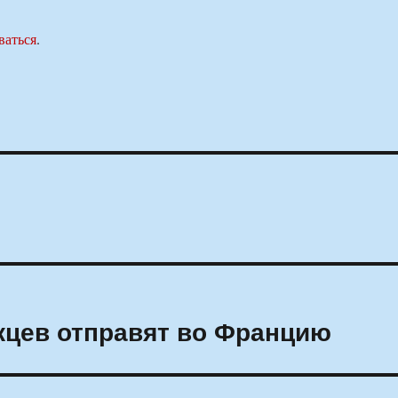
ваться
.
жцев отправят во Францию