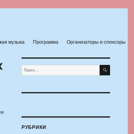
кая музыка
Программа
Организаторы и спонсоры
х
ПОИСК
Искать:
ля
РУБРИКИ