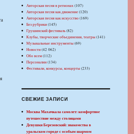
Авторская песня в регионах
(107)
Авторская песня как движение
(120)
Авторская песня как искусство
(169)
та
Без рубрики
(145)
Грушинский фестиваль
(82)
Клубы, творческие объединения, театры
(141)
Музыкальные инструменты
(69)
Новости
(42 062)
Обо всем
(112)
Персоналии
(134)
Фестивали, конкурсы, концерты
(233)
я
СВЕЖИЕ ЗАПИСИ
Москва Махачкала самолет: комфортное
путешествие между столицами
Девушки Березовский: знакомства в
уральском городе с особым шармом