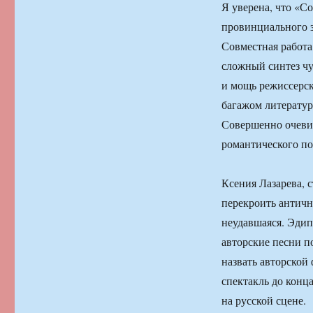
Я уверена, что «С
провинциального 
Совместная работа
сложный синтез чу
и мощь режиссерск
багажом литератур
Совершенно очевид
романтического пох
Ксения Лазарева,
перекроить антично
неудавшаяся. Эдип
авторские песни по
назвать авторской
спектакль до конц
на русской сцене.