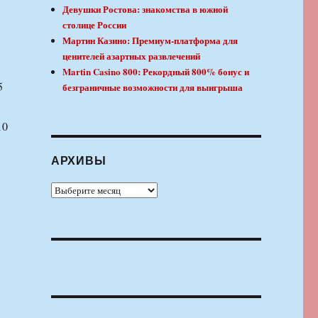
Девушки Ростова: знакомства в южной
столице России
Мартин Казино: Премиум-платформа для
ценителей азартных развлечений
Martin Casino 800: Рекордный 800% бонус и
5
безграничные возможности для выигрыша
10
АРХИВЫ
Архивы