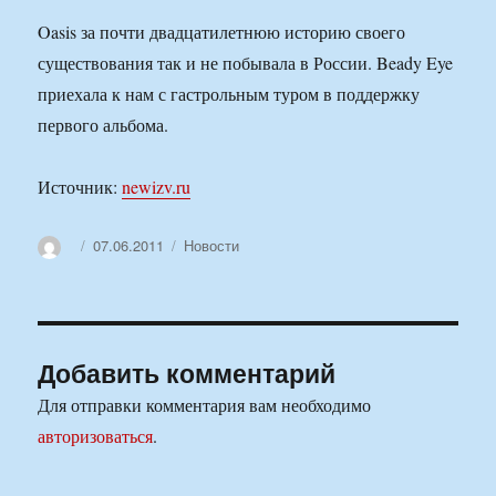
Oasis за почти двадцатилетнюю историю своего
существования так и не побывала в России. Beady Eye
приехала к нам с гастрольным туром в поддержку
первого альбома.
Источник:
newizv.ru
Автор
Опубликовано
Рубрики
07.06.2011
Новости
Добавить комментарий
Для отправки комментария вам необходимо
авторизоваться
.