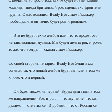
Отвечая на вопрос о том, каким будет новый альбом
команды, звезда британской рок-сцены, экс-фронтмен
группы Oasis, вокалист Beady Eye Лиам Галлахер
пообещал, что он точно будет рок-н-рольным.
— Это не будет техно-альбом или что-то вроде того,
не танцевальная музыка. Мы будем делать рок-н-ролл,
то же, что всегда, — сказал Лиам Галлахер.
Со своей стороны гитарист Beady Eye Энди Бэлл
согласился, что новый альбом будет записан в том же
ключе, что и первый.
— Он будет похож на первый. Будем двигаться в том
же направлении. Рок-н-ролл — то звучание, что мы
делаем, — отметил он. И добавил, что от России он