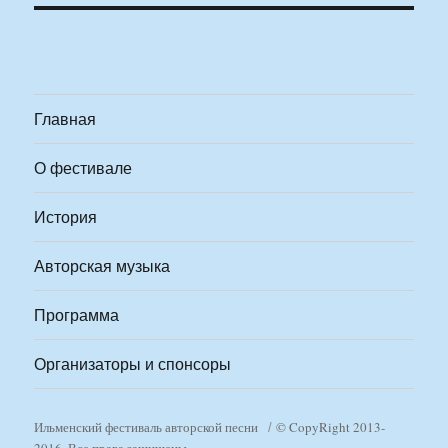
Главная
О фестивале
История
Авторская музыка
Программа
Организаторы и спонсоры
Ильменский фестиваль авторской песни
© CopyRight 2013-
2016. Все права защищены