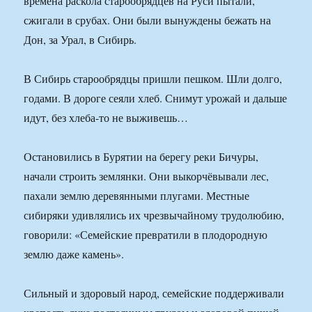
времена раскола старообрядцев на Руси пытали,
сжигали в срубах. Они были вынуждены бежать на
Дон, за Урал, в Сибирь.
В Сибирь старообрядцы пришли пешком. Шли долго,
годами. В дороге сеяли хлеб. Снимут урожай и дальше
идут, без хлеба-то не выживешь…
Остановились в Бурятии на берегу реки Бичуры,
начали строить землянки. Они выкорчёвывали лес,
пахали землю деревянными плугами. Местные
сибиряки удивлялись их чрезвычайному трудолюбию,
говорили: «Семейские превратили в плодородную
землю даже камень».
Сильный и здоровый народ, семейские поддерживали