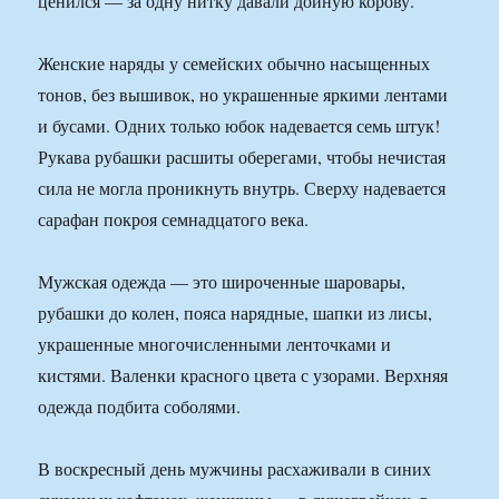
ценился — за одну нитку давали дойную корову.
Женские наряды у семейских обычно насыщенных
тонов, без вышивок, но украшенные яркими лентами
и бусами. Одних только юбок надевается семь штук!
Рукава рубашки расшиты оберегами, чтобы нечистая
сила не могла проникнуть внутрь. Сверху надевается
сарафан покроя семнадцатого века.
Мужская одежда — это широченные шаровары,
рубашки до колен, пояса нарядные, шапки из лисы,
украшенные многочисленными ленточками и
кистями. Валенки красного цвета с узорами. Верхняя
одежда подбита соболями.
В воскресный день мужчины расхаживали в синих