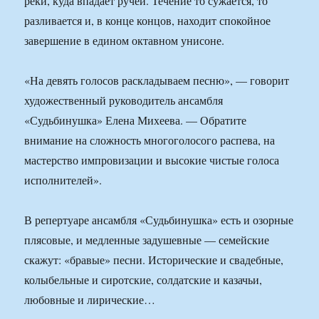
реки, куда впадает ручей. Течение то сужается, то
разливается и, в конце концов, находит спокойное
завершение в едином октавном унисоне.
«На девять голосов раскладываем песню», — говорит
художественный руководитель ансамбля
«Судьбинушка» Елена Михеева. — Обратите
внимание на сложность многоголосого распева, на
мастерство импровизации и высокие чистые голоса
исполнителей».
В репертуаре ансамбля «Судьбинушка» есть и озорные
плясовые, и медленные задушевные — семейские
скажут: «бравые» песни. Исторические и свадебные,
колыбельные и сиротские, солдатские и казачьи,
любовные и лирические…