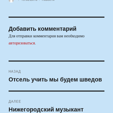
Добавить комментарий
Для отправки комментария вам необходимо
авторизоваться
.
Навигация
НАЗАД
по
Отсель учить мы будем шведов
Предыдущая
запись:
записям
ДАЛЕЕ
Нижегородский музыкант
Следующая