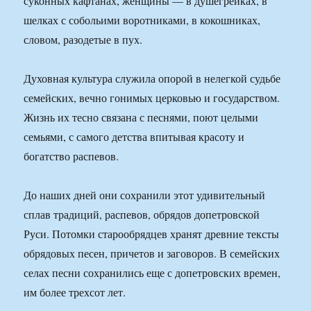
суконных кафтанах, женщины — в душегрейках, в
шелках с собольими воротниками, в кокошниках,
словом, разодетые в пух.
Духовная культура служила опорой в нелегкой судьбе
семейских, вечно гонимых церковью и государством.
Жизнь их тесно связана с песнями, поют целыми
семьями, с самого детства впитывая красоту и
богатство распевов.
До наших дней они сохранили этот удивительный
сплав традиций, распевов, обрядов допетровской
Руси. Потомки старообрядцев хранят древние тексты
обрядовых песен, причетов и заговоров. В семейских
селах песни сохранились еще с допетровских времен,
им более трехсот лет.