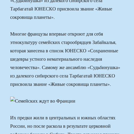
«Судьбинушка» из далекого сибирского села
Тарбагатай ЮНЕСКО присвоила звание «Живые
сокровища планеты».
Многие французы впервые откроют для себя
этнокультуру семейских старообрядцев Забайкалья,
которая занесена в список ЮНЕСКО «Сохраненные
шедевры устного нематериального наследия
человечества». Самому же ансамблю «Судьбинушка»
из далекого сибирского села Тарбагатай ЮНЕСКО
присвоила звание «Живые сокровища планеты».
Их предки жили в центральных и южных областях
России, но после раскола в результате церковной