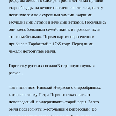
реформы бежали в Сибирь. Триста лет назад пришли
старообрядцы на вечное поселение в эти леса, на эту
песчаную землю с суровыми зимами, жаркими
засушливыми летами и вечными ветрами. Поселились
они здесь большими семействами, и прозвали их за
это «семейскими». Первая партия переселенцев
прибыла в Тарбагатай в 1765 году. Перед ними
лежали нетронутые земли.
Горсточку русских сослалиВ страшную глушь за
раскол…
Так писал поэт Николай Некрасов о старообрядцах,
которые в эпоху Петра Первого отказались от
нововведений, придерживаясь старой веры. За это
были подвергнуты жесточайшим репрессиям. Во