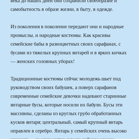
века до наших дней они сохранили своеобразие и
самобытность в образе жизни, в быту, в одежде.
Из поколения в поколение передают они и народные
промыслы, и народные костюмы. Как красивы
семейские бабы в разноцветных своих сарафанах, с
бусами из тяжелых крупных янтарей и в ярких кичках
— женских головных уборах!
Традиционные костюмы сейчас молодежь шьет под
руководством своих бабушек, а поверх сарафанов
современные семейские девочки надевают старинные
янтарные бусы, которые носили их бабули. Бусы эти
массивны, сделаны из круглых грубо обработанных
кусков янтаря; центральный, самый крупный янтарь
оправлен в серебро. Янтарь у семейских очень высоко