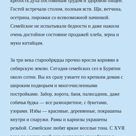
крепость духа постоянным трудом и здоровой пищей.
Гостей встречали столом, полным яств. Щи, ветчина,
осетрина, пирожки со всевозможной начинкой.
Семейские не испытывали бедности и даже нажили
очень достойное состояние продажей хлеба, зерна и
муки китайцам.
За три века старообрядцы прочно вросли корнями в
сибирскую землю. Сегодня семейских сел в Бурятии
около сотни. Вы их сразу узнаете по крепким домам с
широким подворьем и многочисленными
постройками. Забор, ворота, баня, палисадник, даже
собачья будка — все разноцветное, с букетами,
узорами. Избы — красивые, деревянные, покрашены
внутри и снаружи. Рамы и карнизы украшены
резьбой. Семейские любят яркие веселые тона. С XVII