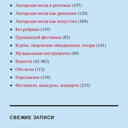
Авторская песня в регионах
(107)
Авторская песня как движение
(120)
Авторская песня как искусство
(169)
Без рубрики
(145)
Грушинский фестиваль
(82)
Клубы, творческие объединения, театры
(141)
Музыкальные инструменты
(69)
Новости
(42 062)
Обо всем
(112)
Персоналии
(134)
Фестивали, конкурсы, концерты
(233)
СВЕЖИЕ ЗАПИСИ