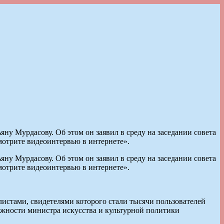
ну Мурдасову. Об этом он заявил в среду на заседании совета
мотрите видеоинтервью в интернете».
ну Мурдасову. Об этом он заявил в среду на заседании совета
мотрите видеоинтервью в интернете».
истами, свидетелями которого стали тысячи пользователей
олжности министра искусства и культурной политики