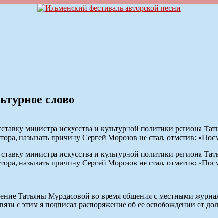
ьтурное слово
ставку министра искусства и культурной политики региона Татья
тора, называть причину Сергей Морозов не стал, отметив: «Пос
ставку министра искусства и культурной политики региона Татья
тора, называть причину Сергей Морозов не стал, отметив: «Пос
едение Татьяны Мурдасовой во время общения с местными журнал
связи с этим я подписал распоряжение об ее освобождении от д