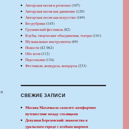
Авторская песня в регионах
(107)
Авторская песня как движение
(120)
Авторская песня как искусство
(169)
Без рубрики
(145)
Грушинский фестиваль
(82)
Клубы, творческие объединения, театры
(141)
Музыкальные инструменты
(69)
Новости
(42 062)
Обо всем
(112)
Персоналии
(134)
Фестивали, конкурсы, концерты
(233)
 о
СВЕЖИЕ ЗАПИСИ
Москва Махачкала самолет: комфортное
путешествие между столицами
Девушки Березовский: знакомства в
уральском городе с особым шармом