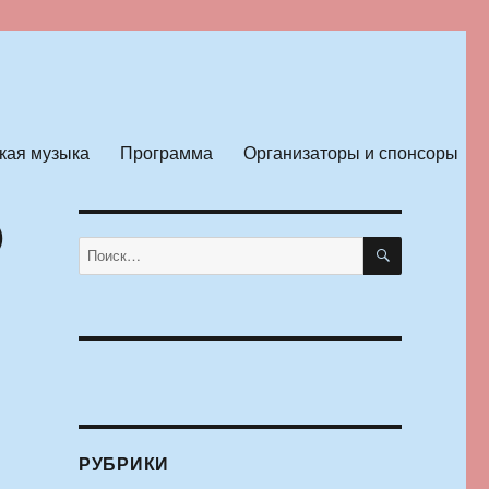
кая музыка
Программа
Организаторы и спонсоры
D
ПОИСК
Искать:
РУБРИКИ