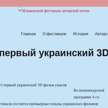
ской песни
Главная
О фестивале
История
Авторс
 первый украинский 3
Во внеконкурсной
программе 4-го
тиваля состоятся премьерные показы украинских фильмов: