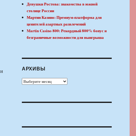
Девушки Ростова: знакомства в южной
столице России
Мартин Казино: Премиум-платформа для
ценителей азартных развлечений
Martin Casino 800: Рекордный 800% бонус и
безграничные возможности для выигрыша
АРХИВЫ
 и
Архивы