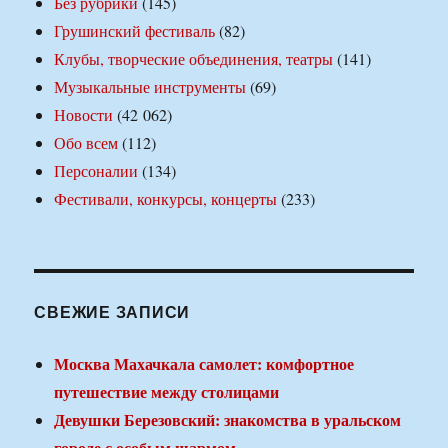
Без рубрики
(145)
Грушинский фестиваль
(82)
Клубы, творческие объединения, театры
(141)
Музыкальные инструменты
(69)
Новости
(42 062)
Обо всем
(112)
Персоналии
(134)
Фестивали, конкурсы, концерты
(233)
СВЕЖИЕ ЗАПИСИ
Москва Махачкала самолет: комфортное
путешествие между столицами
Девушки Березовский: знакомства в уральском
городе с особым шармом