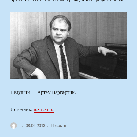
Ведущий — Артем Варгафтик.
Источник:
rus.ruvr.ru
Автор
Опубликовано
Рубрики
08.06.2013
Новости