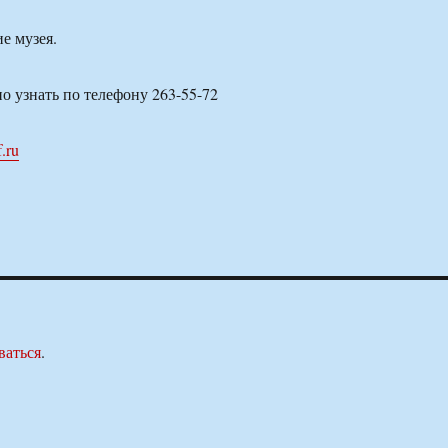
е музея.
 узнать по телефону 263-55-72
f.ru
ваться
.