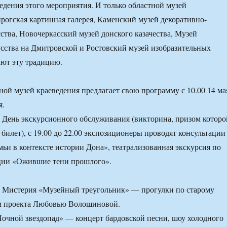
ведения этого мероприятия. И только областной музей
нрогская картинная галерея, Каменский музей декоративно-
ства, Новочеркасский музей донского казачества, Музей
сства на Дмитровской и Ростовский музей изобразительных
ют эту традицию.
ной музей краеведения предлагает свою программу с 10.00 14 ма
я.
— День экскурсионного обслуживания (викторина, призом которо
 билет), с 19.00 до 22.00 экспозиционеры проводят консультации
мьи в контексте истории Дона», театрализованная экскурсия по
ции «Ожившие тени прошлого».
— Мистерия «Музейный треугольник» — прогулки по старому
ом проекта Любовью Волошиновой.
«Ночной звездопад» — концерт бардовской песни, шоу холодного