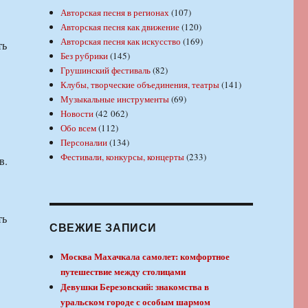
Авторская песня в регионах
(107)
Авторская песня как движение
(120)
Авторская песня как искусство
(169)
ть
Без рубрики
(145)
Грушинский фестиваль
(82)
Клубы, творческие объединения, театры
(141)
Музыкальные инструменты
(69)
Новости
(42 062)
Обо всем
(112)
Персоналии
(134)
Фестивали, конкурсы, концерты
(233)
в.
ть
СВЕЖИЕ ЗАПИСИ
Москва Махачкала самолет: комфортное
путешествие между столицами
Девушки Березовский: знакомства в
уральском городе с особым шармом