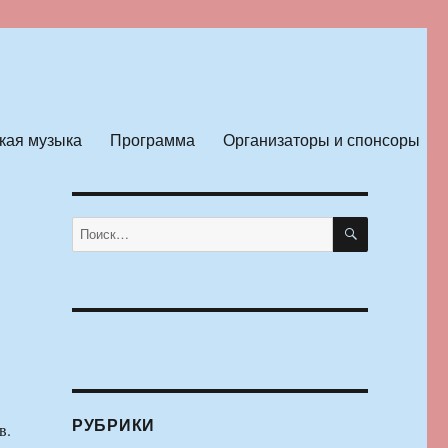
кая музыка
Программа
Организаторы и спонсоры
ПОИСК
Искать:
РУБРИКИ
в.