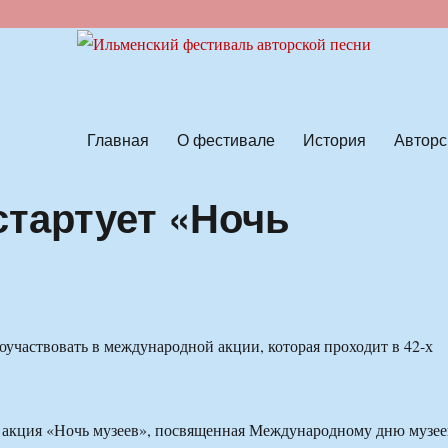
ской песни
Главная
О фестивале
История
Авторс
стартует «Ночь
оучаствовать в международной акции, которая проходит в 42-х
 акция «Ночь музеев», посвященная Международному дню музее