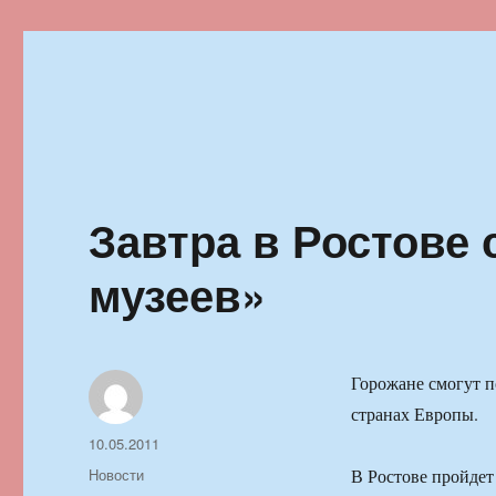
Ильменский фестиваль автор
Завтра в Ростове 
музеев»
Горожане смогут п
странах Европы.
Автор
Опубликовано
10.05.2011
Рубрики
Новости
В Ростове пройдет