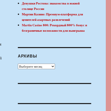
Девушки Ростова: знакомства в южной
столице России
Мартин Казино: Премиум-платформа для
ценителей азартных развлечений
Martin Casino 800: Рекордный 800% бонус и
безграничные возможности для выигрыша
я
АРХИВЫ
й
Архивы