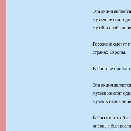
Эта акция являетс
музеев не спят оди
музей в необычное
Горожане смогут п
странах Европы.
В Ростове пройдет
Эта акция являетс
музеев не спят оди
музей в необычное
В России в этой ак
впервые был реали