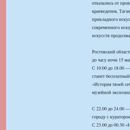
отказались от про
краеведения, Тага
прикладного искус
современного иску
искусств продолжа
Ростовский област
до часу ночи 15 ма
С 10.00 до 18.00 
станет бесплатный
«История твоей се
музейной экспози
С 22.00 до 24.00 
городу с куратор
С 23.00 до 00.30 