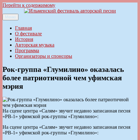
Перейти к содержимому
Меню
Ильменский фестиваль авторской песни
Главная
О фестивале
История
Авторская музыка
Программа
Организаторы и спонсоры
Рок-группа «Глумилино» оказалась
более патриотичной чем уфимская
мэрия
На сцене центра «Салям» звучит недавно записанная песня
«РВ-1» уфимской рок-группы «Глумилино»:
На сцене центра «Салям» звучит недавно записанная песня
«РВ-1» уфимской рок-группы «Глумилино»: