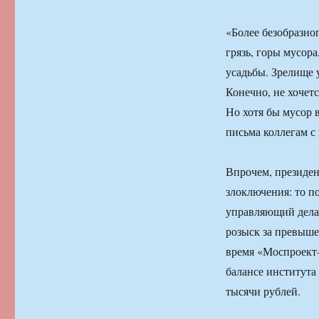
«Более безобразно
грязь, горы мусор
усадьбы. Зрелище 
Конечно, не хочет
Но хотя бы мусор 
письма коллегам с
Впрочем, президен
злоключения: то п
управляющий дела
розыск за превыше
время «Моспроект-
балансе института
тысячи рублей.