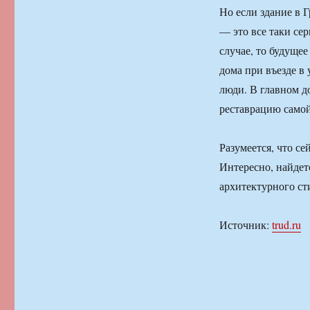
Но если здание в 
— это все таки се
случае, то будуще
дома при въезде в
люди. В главном д
реставрацию самой
Разумеется, что с
Интересно, найдет
архитектурного ст
Источник:
trud.ru