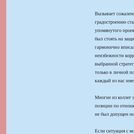
Вызывает сожалени
градостроению ста
упомянутого проек
был стоять на защ
гармонично вписал
неизбежности корр
выбранной стратеги
только в личной п
каждый из нас име
Многие из коллег 
позиции по отнош
не был допущен ни
Если ситуация с м