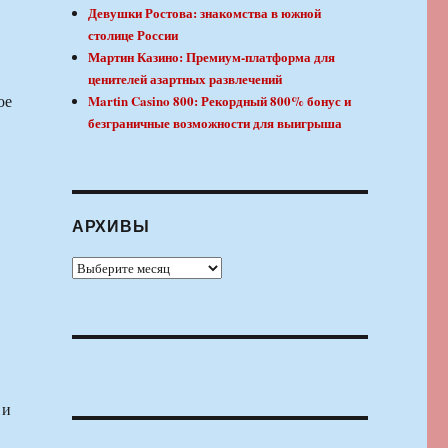
Девушки Ростова: знакомства в южной
столице России
Мартин Казино: Премиум-платформа для
ценителей азартных развлечений
ое
Martin Casino 800: Рекордный 800% бонус и
безграничные возможности для выигрыша
АРХИВЫ
Архивы
 и