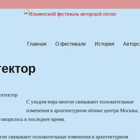
ской песни
Главная
О фестивале
История
Авторс
тектор
С уходом мэра многие связывают положительные
изменения в архитектурном облике центра Москвы,
говорилось в последнее время.
огие связывают положительные изменения в архитектурном