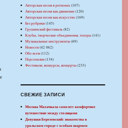
Авторская песня в регионах
(107)
Авторская песня как движение
(120)
Авторская песня как искусство
(169)
Без рубрики
(145)
Грушинский фестиваль
(82)
Клубы, творческие объединения, театры
(141)
Музыкальные инструменты
(69)
Новости
(42 062)
,
Обо всем
(112)
Персоналии
(134)
Фестивали, конкурсы, концерты
(233)
а
е
СВЕЖИЕ ЗАПИСИ
Москва Махачкала самолет: комфортное
путешествие между столицами
Девушки Березовский: знакомства в
уральском городе с особым шармом