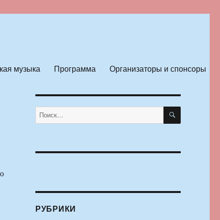
кая музыка
Программа
Организаторы и спонсоры
ПОИСК
Искать:
 о
РУБРИКИ