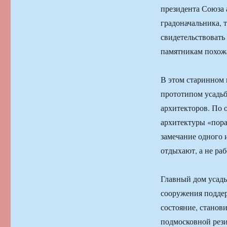
президента Союза 
градоначальника, 
свидетельствовать
памятникам похожа
В этом старинном 
прототипом усадьб
архитекторов. По
архитектуры «пора
замечание одного и
отдыхают, а не раб
Главный дом усадь
сооружения поддер
состояние, станов
подмосковной рези