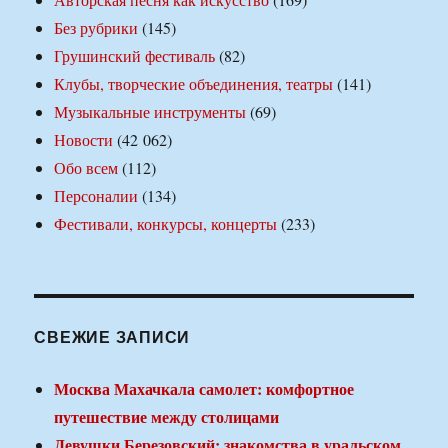
Без рубрики
(145)
Грушинский фестиваль
(82)
Клубы, творческие объединения, театры
(141)
Музыкальные инструменты
(69)
Новости
(42 062)
Обо всем
(112)
Персоналии
(134)
Фестивали, конкурсы, концерты
(233)
СВЕЖИЕ ЗАПИСИ
Москва Махачкала самолет: комфортное
путешествие между столицами
Девушки Березовский: знакомства в уральском