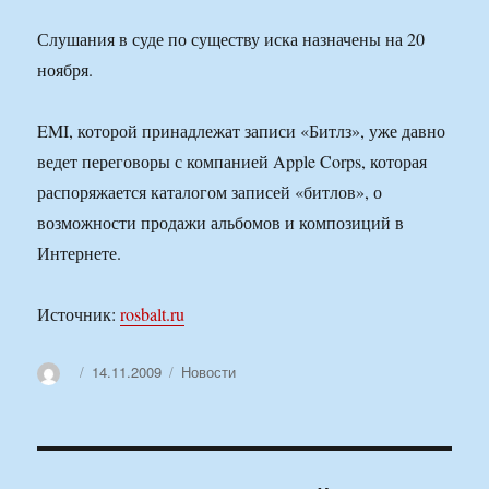
Слушания в суде по существу иска назначены на 20
ноября.
EMI, которой принадлежат записи «Битлз», уже давно
ведет переговоры с компанией Apple Corps, которая
распоряжается каталогом записей «битлов», о
возможности продажи альбомов и композиций в
Интернете.
Источник:
rosbalt.ru
Автор
Опубликовано
Рубрики
14.11.2009
Новости