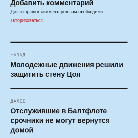
Добавить комментарий
Для отправки комментария вам необходимо
авторизоваться
.
Навигация
НАЗАД
по
Молодежные движения решили
Предыдущая
защитить стену Цоя
запись:
записям
ДАЛЕЕ
Отслужившие в Балтфлоте
Следующая
срочники не могут вернутся
запись:
домой