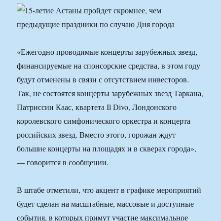
«Ежегодно проводимые концерты зарубежных звезд,
финансируемые на спонсорские средства, в этом году
будут отменены в связи с отсутствием инвесторов.
Так, не состоятся концерты зарубежных звезд Таркана,
Патриссии Каас, квартета Il Divo, Лондонского
королевского симфонического оркестра и концерта
российских звезд. Вместо этого, горожан ждут
большие концерты на площадях и в скверах города»,
— говорится в сообщении.
В штабе отметили, что акцент в графике мероприятий
будет сделан на масштабные, массовые и доступные
события, в которых примут участие максимальное