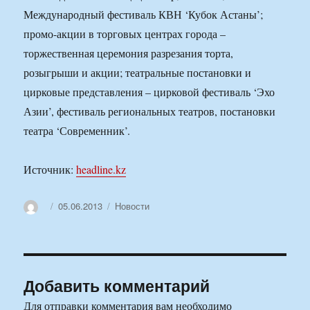
Международный фестиваль КВН ‘Кубок Астаны’;
промо-акции в торговых центрах города –
торжественная церемония разрезания торта,
розыгрыши и акции; театральные постановки и
цирковые представления – цирковой фестиваль ‘Эхо
Азии’, фестиваль региональных театров, постановки
театра ‘Современник’.
Источник:
headline.kz
Автор
Опубликовано
Рубрики
05.06.2013
Новости
Добавить комментарий
Для отправки комментария вам необходимо