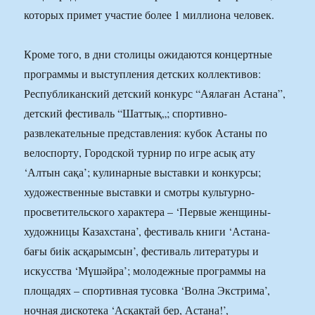
которых примет участие более 1 миллиона человек.
Кроме того, в дни столицы ожидаются концертные
программы и выступления детских коллективов:
Республиканский детский конкурс “Аялаған Астана”,
детский фестиваль “Шаттық„; спортивно-
развлекательные представления: кубок Астаны по
велоспорту, Городской турнир по игре асық ату
‘Алтын сақа’; кулинарные выставки и конкурсы;
художественные выставки и смотры культурно-
просветительского характера – ‘Первые женщины-
художницы Казахстана’, фестиваль книги ‘Астана-
бағы биік асқарымсын’, фестиваль литературы и
искусства ‘Мүшәйра’; молодежные программы на
площадях – спортивная тусовка ‘Волна Экстрима’,
ночная дискотека ‘Асқақтай бер, Астана!’,