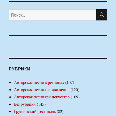
ПО
Искать:
РУБРИКИ
Авторская песня в регионах
(107)
Авторская песня как движение
(120)
Авторская песня как искусство
(169)
Без рубрики
(145)
Грушинский фестиваль
(82)