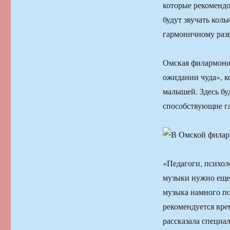
которые рекоменд
будут звучать кол
гармоничному раз
Омская филармони
ожидании чуда», 
малышей. Здесь бу
способствующие г
«Педагоги, психол
музыки нужно еще 
музыка намного п
рекомендуется вре
рассказала специа