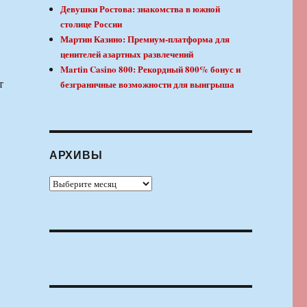
Девушки Ростова: знакомства в южной
столице России
Мартин Казино: Премиум-платформа для
ценителей азартных развлечений
Martin Casino 800: Рекордный 800% бонус и
т
безграничные возможности для выигрыша
АРХИВЫ
Архивы