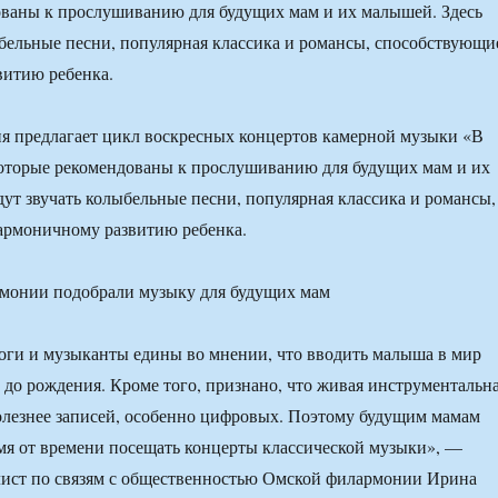
ованы к прослушиванию для будущих мам и их малышей. Здесь
ыбельные песни, популярная классика и романсы, способствующи
витию ребенка.
я предлагает цикл воскресных концертов камерной музыки «В
которые рекомендованы к прослушиванию для будущих мам и их
дут звучать колыбельные песни, популярная классика и романсы,
армоничному развитию ребенка.
оги и музыканты едины во мнении, что вводить малыша в мир
до рождения. Кроме того, признано, что живая инструментальн
олезнее записей, особенно цифровых. Поэтому будущим мамам
мя от времени посещать концерты классической музыки», —
лист по связям с общественностью Омской филармонии Ирина