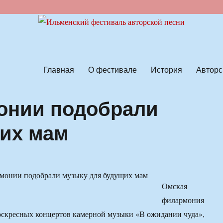
ской песни
Главная
О фестивале
История
Авторс
онии подобрали
щих мам
Омская
филармония
оскресных концертов камерной музыки «В ожидании чуда»,