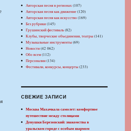
Авторская песня в регионах
(107)
е
Авторская песня как движение
(120)
Авторская песня как искусство
(169)
Без рубрики
(145)
Грушинский фестиваль
(82)
Клубы, творческие объединения, театры
(141)
Музыкальные инструменты
(69)
Новости
(42 062)
Обо всем
(112)
Персоналии
(134)
Фестивали, конкурсы, концерты
(233)
СВЕЖИЕ ЗАПИСИ
ая
Москва Махачкала самолет: комфортное
путешествие между столицами
Девушки Березовский: знакомства в
уральском городе с особым шармом