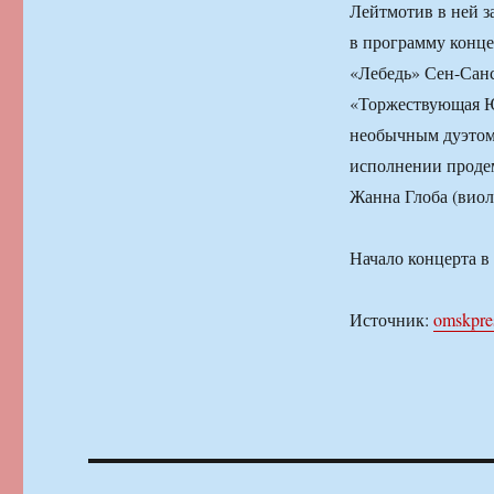
Лейтмотив в ней з
в программу конце
«Лебедь» Сен-Санс
«Торжествующая Ю
необычным дуэтом 
исполнении проде
Жанна Глоба (виол
Начало концерта в
Источник:
omskpre