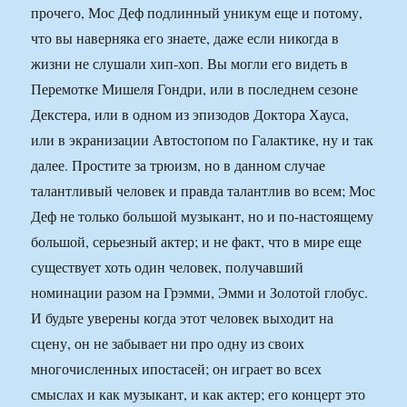
прочего, Мос Деф подлинный уникум еще и потому,
что вы наверняка его знаете, даже если никогда в
жизни не слушали хип-хоп. Вы могли его видеть в
Перемотке Мишеля Гондри, или в последнем сезоне
Декстера, или в одном из эпизодов Доктора Хауса,
или в экранизации Автостопом по Галактике, ну и так
далее. Простите за трюизм, но в данном случае
талантливый человек и правда талантлив во всем; Мос
Деф не только большой музыкант, но и по-настоящему
большой, серьезный актер; и не факт, что в мире еще
существует хоть один человек, получавший
номинации разом на Грэмми, Эмми и Золотой глобус.
И будьте уверены когда этот человек выходит на
сцену, он не забывает ни про одну из своих
многочисленных ипостасей; он играет во всех
смыслах и как музыкант, и как актер; его концерт это