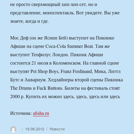
не просто сверхмощный хип-хоп-сет, но и
представление, моноспектакль. Вот увидите. Вы уже
знаете, когда и где.
Мос Деф (он же Ясиин Бей) выступит на Пикнике
Афиши на сцене Coca-Cola Summer Beat. Там же
выступит Теофилус Лондон. Пикник Афиши
состоится 21 июля в Коломенском. На главной сцене
выступят Pet Shop Boys, Franz Ferdinand, Мика, Литтл
Бутс и Аквариум. Хедлайнеры второй сцены Пикника
The Drums и Fuck Buttons. Билеты на фестиваль стоят
2000 р. Купить их можно здесь, здесь, здесь или здесь
Источник:
afisha.ru
Автор
Опубликовано
Рубрики
19.06.2012
Новости