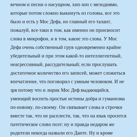
вечном и песни о насущном, хип-хоп с мелодиями,
которые потом сложно выкинуть из головы, все это
было и есть у Мос Дефа, но главный его талант,
пожалуй, все-таки в том, как именно он произносит
слова в микрофон, и в том, какие это слова. У Мос
Дефа очень собственный грув одновременно крайне
убедительный и при этом какой-то интеллигентный,
неагрессивный, рассудительный; если прослушать
достаточное количество его записей, может сложиться
впечатление, что поговорил с умным человеком. И не
зря потому что и лирик Мос Деф выдающийся,
умеющий воспеть простые истины добра и гуманизма
по-новому, по-своему. Он связывает слова и строчки
вместе так, что не расплести, так, что на язык просится
патетическое слово поэт; ну и правда недаром же
родители некогда назвали его Данте. Ну и кроме