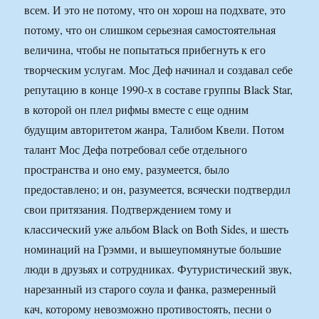
всем. И это не потому, что он хорош на подхвате, это
потому, что он слишком серьезная самостоятельная
величина, чтобы не попытаться прибегнуть к его
творческим услугам. Мос Деф начинал и создавал себе
репутацию в конце 1990-х в составе группы Black Star,
в которой он плел рифмы вместе с еще одним
будущим авторитетом жанра, Талибом Квели. Потом
талант Мос Дефа потребовал себе отдельного
пространства и оно ему, разумеется, было
предоставлено; и он, разумеется, всячески подтвердил
свои притязания. Подтверждением тому и
классический уже альбом Black on Both Sides, и шесть
номинаций на Грэмми, и вышеупомянутые большие
люди в друзьях и сотрудниках. Футуристический звук,
нарезанный из старого соула и фанка, размеренный
кач, которому невозможно противостоять, песни о