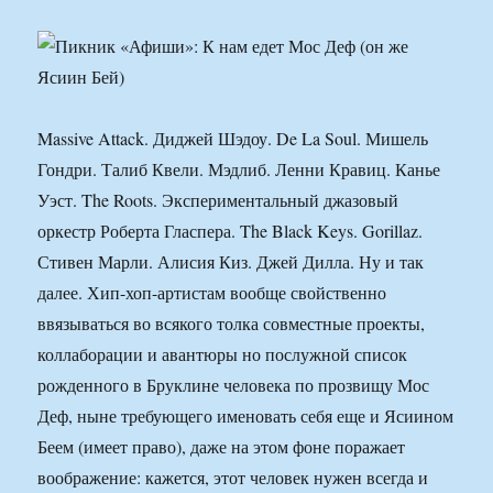
Massive Attack. Диджей Шэдоу. De La Soul. Мишель
Гондри. Талиб Квели. Мэдлиб. Ленни Кравиц. Канье
Уэст. The Roots. Экспериментальный джазовый
оркестр Роберта Гласпера. The Black Keys. Gorillaz.
Стивен Марли. Алисия Киз. Джей Дилла. Ну и так
далее. Хип-хоп-артистам вообще свойственно
ввязываться во всякого толка совместные проекты,
коллаборации и авантюры но послужной список
рожденного в Бруклине человека по прозвищу Мос
Деф, ныне требующего именовать себя еще и Ясиином
Беем (имеет право), даже на этом фоне поражает
воображение: кажется, этот человек нужен всегда и