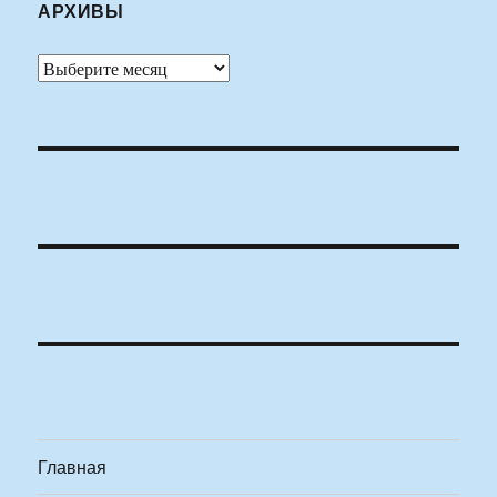
АРХИВЫ
Архивы
Главная