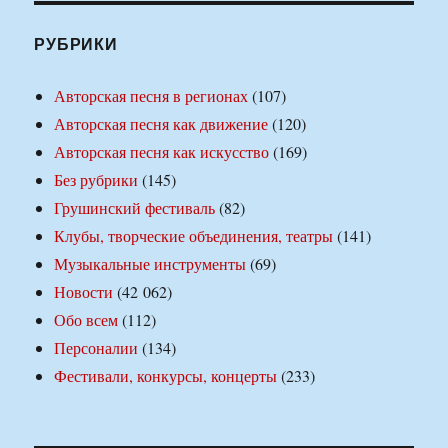
РУБРИКИ
Авторская песня в регионах
(107)
Авторская песня как движение
(120)
Авторская песня как искусство
(169)
Без рубрики
(145)
Грушинский фестиваль
(82)
Клубы, творческие объединения, театры
(141)
Музыкальные инструменты
(69)
Новости
(42 062)
Обо всем
(112)
Персоналии
(134)
Фестивали, конкурсы, концерты
(233)