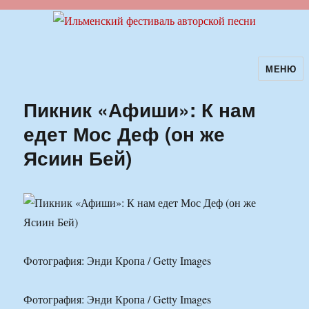
МЕНЮ
Ильменский фестиваль авторской
песни
Пикник «Афиши»: К нам
едет Мос Деф (он же
Ясиин Бей)
Фотография: Энди Кропа / Getty Images
Фотография: Энди Кропа / Getty Images