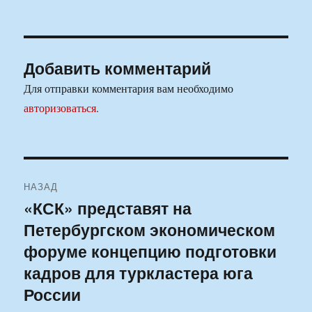
Добавить комментарий
Для отправки комментария вам необходимо
авторизоваться
.
Навигация
НАЗАД
по
«КСК» представят на
Предыдущая
Петербургском экономическом
запись:
записям
форуме концепцию подготовки
кадров для туркластера юга
России