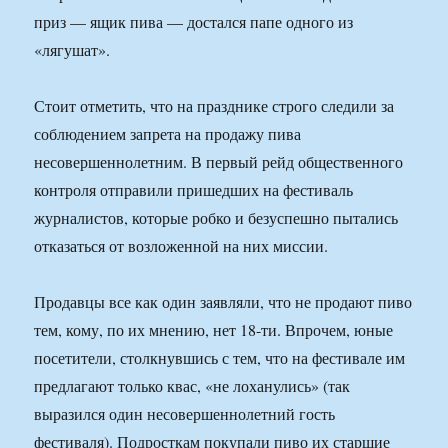
приз — ящик пива — достался папе одного из
«лягушат».
Стоит отметить, что на празднике строго следили за
соблюдением запрета на продажу пива
несовершеннолетним. В первый рейд общественного
контроля отправили пришедших на фестиваль
журналистов, которые робко и безуспешно пытались
отказаться от возложенной на них миссии.
Продавцы все как один заявляли, что не продают пиво
тем, кому, по их мнению, нет 18-ти. Впрочем, юные
посетители, столкнувшись с тем, что на фестивале им
предлагают только квас, «не лоханулись» (так
выразился один несовершеннолетний гость
фестиваля). Подросткам покупали пиво их старшие