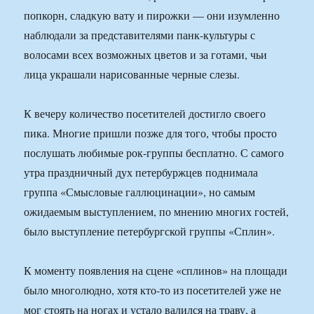
попкорн, сладкую вату и пирожки — они изумленно
наблюдали за представителями панк-культуры с
волосами всех возможных цветов и за готами, чьи
лица украшали нарисованные черные слезы.
К вечеру количество посетителей достигло своего
пика. Многие пришли позже для того, чтобы просто
послушать любимые рок-группы бесплатно. С самого
утра праздничный дух петербуржцев поднимала
группа «Смысловые галлюцинации», но самым
ожидаемым выступлением, по мнению многих гостей,
было выступление петербургской группы «Сплин».
К моменту появления на сцене «сплинов» на площади
было многолюдно, хотя кто-то из посетителей уже не
мог стоять на ногах и устало валился на траву, а