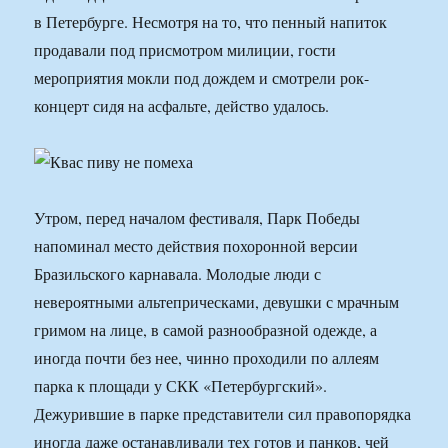
в Петербурге. Несмотря на то, что пенный напиток
продавали под присмотром милиции, гости
мероприятия мокли под дождем и смотрели рок-
концерт сидя на асфальте, действо удалось.
Утром, перед началом фестиваля, Парк Победы
напоминал место действия похоронной версии
Бразильского карнавала. Молодые люди с
невероятными альтеприческами, девушки с мрачным
гримом на лице, в самой разнообразной одежде, а
иногда почти без нее, чинно проходили по аллеям
парка к площади у СКК «Петербургский».
Дежурившие в парке представители сил правопорядка
иногда даже останавливали тех готов и панков, чей