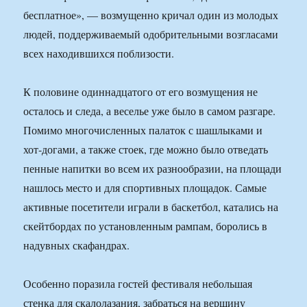
бесплатное», — возмущенно кричал один из молодых
людей, поддерживаемый одобрительными возгласами
всех находившихся поблизости.
К половине одиннадцатого от его возмущения не
осталось и следа, а веселье уже было в самом разгаре.
Помимо многочисленных палаток с шашлыками и
хот-догами, а также стоек, где можно было отведать
пенные напитки во всем их разнообразии, на площади
нашлось место и для спортивных площадок. Самые
активные посетители играли в баскетбол, катались на
скейтбордах по установленным рампам, боролись в
надувных скафандрах.
Особенно поразила гостей фестиваля небольшая
стенка для скалолазания, забраться на вершину