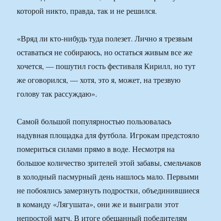
которой никто, правда, так и не решился.
«Вряд ли кто-нибудь туда полезет. Лично я трезвым
оставаться не собираюсь, но остаться живым все же
хочется, — пошутил гость фестиваля Кирилл, но тут
же оговорился, — хотя, это я, может, на трезвую
голову так рассуждаю».
Самой большой популярностью пользовалась
надувная площадка для футбола. Игрокам предстояло
помериться силами прямо в воде. Несмотря на
большое количество зрителей этой забавы, смельчаков
в холодный пасмурный день нашлось мало. Первыми
не побоялись замерзнуть подростки, объединившиеся
в команду «Лягушата», они же и выиграли этот
непростой матч. В итоге обещанный победителям