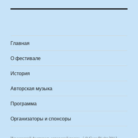
Главная
О фестивале
История
Авторская музыка
Программа
Организаторы и спонсоры
Ильменский фестиваль авторской песни
© CopyRight 2013-