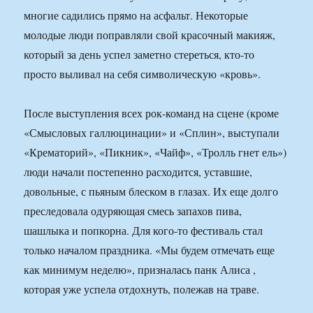
многие садились прямо на асфальт. Некоторые
молодые люди поправляли свой красочный макияж,
который за день успел заметно стереться, кто-то
просто выливал на себя символическую «кровь».
После выступления всех рок-команд на сцене (кроме
«Смысловых галлюцинации» и «Сплин», выступали
«Крематорий», «Пикник», «Чайф», «Тролль гнет ель»)
люди начали постепенно расходится, уставшие,
довольные, с пьяным блеском в глазах. Их еще долго
преследовала одуряющая смесь запахов пива,
шашлыка и попкорна. Для кого-то фестиваль стал
только началом праздника. «Мы будем отмечать еще
как минимум неделю», призналась панк Алиса ,
которая уже успела отдохнуть, полежав на траве.