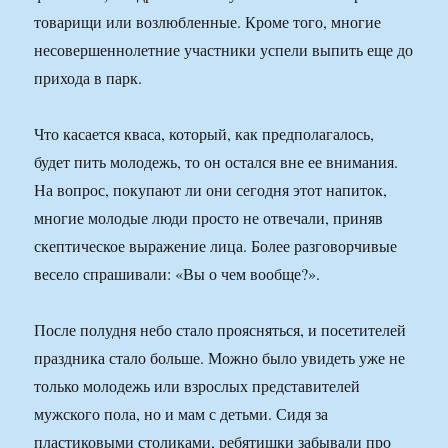
товарищи или возлюбленные. Кроме того, многие
несовершеннолетние участники успели выпить еще до
прихода в парк.
Что касается кваса, который, как предполагалось,
будет пить молодежь, то он остался вне ее внимания.
На вопрос, покупают ли они сегодня этот напиток,
многие молодые люди просто не отвечали, приняв
скептическое выражение лица. Более разговорчивые
весело спрашивали: «Вы о чем вообще?».
После полудня небо стало проясняться, и посетителей
праздника стало больше. Можно было увидеть уже не
только молодежь или взрослых представителей
мужского пола, но и мам с детьми. Сидя за
пластиковыми столиками, ребятишки забывали про