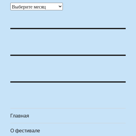
Архивы
Главная
О фестивале