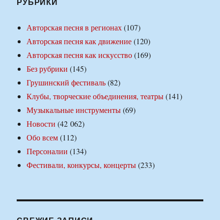
РУБРИКИ
Авторская песня в регионах
(107)
Авторская песня как движение
(120)
Авторская песня как искусство
(169)
Без рубрики
(145)
Грушинский фестиваль
(82)
Клубы, творческие объединения, театры
(141)
Музыкальные инструменты
(69)
Новости
(42 062)
Обо всем
(112)
Персоналии
(134)
Фестивали, конкурсы, концерты
(233)