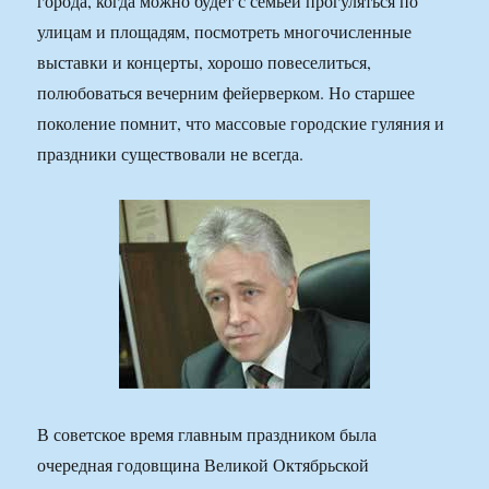
города, когда можно будет с семьей прогуляться по
улицам и площадям, посмотреть многочисленные
выставки и концерты, хорошо повеселиться,
полюбоваться вечерним фейерверком. Но старшее
поколение помнит, что массовые городские гуляния и
праздники существовали не всегда.
В советское время главным праздником была
очередная годовщина Великой Октябрьской