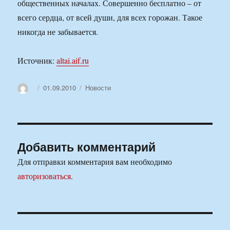
общественных началах. Совершенно бесплатно – от
всего сердца, от всей души, для всех горожан. Такое
никогда не забывается.
Источник:
altai.aif.ru
Автор
Опубликовано
Рубрики
01.09.2010
Новости
Добавить комментарий
Для отправки комментария вам необходимо
авторизоваться
.
Навигация