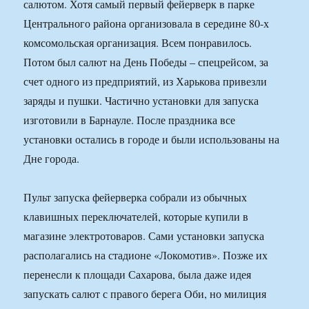
салютом. Хотя самый первый фейерверк в парке
Центрального района организовала в середине 80-х
комсомольская организация. Всем понравилось.
Потом был салют на День Победы – спецрейсом, за
счет одного из предприятий, из Харькова привезли
заряды и пушки. Частично установки для запуска
изготовили в Барнауле. После праздника все
установки остались в городе и были использованы на
Дне города.
Пульт запуска фейерверка собрали из обычных
клавишных переключателей, которые купили в
магазине электротоваров. Сами установки запуска
располагались на стадионе «Локомотив». Позже их
перенесли к площади Сахарова, была даже идея
запускать салют с правого берега Оби, но милиция