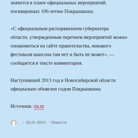
значится в плане официальных мероприятий,
посвященных 100-летию Покрышкина.
«С официальным распоряжением губернатора
области, утвержденным перечнем мероприятий можно
ознакомиться на сайте правительства, никакого
фестиваля шансона там нет и быть не может», —
сообщается в тексте комментария.
Наступивший 2013 год в Новосибирской области
официально объявлен годом Покрышкина.
Источник:
ria.ru
Автор
Опубликовано
Рубрики
22.01.2013
Новости