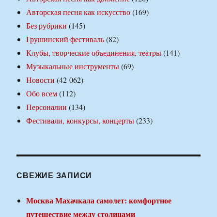
Авторская песня как искусство
(169)
Без рубрики
(145)
Грушинский фестиваль
(82)
Клубы, творческие объединения, театры
(141)
Музыкальные инструменты
(69)
Новости
(42 062)
Обо всем
(112)
Персоналии
(134)
Фестивали, конкурсы, концерты
(233)
СВЕЖИЕ ЗАПИСИ
Москва Махачкала самолет: комфортное
путешествие между столицами