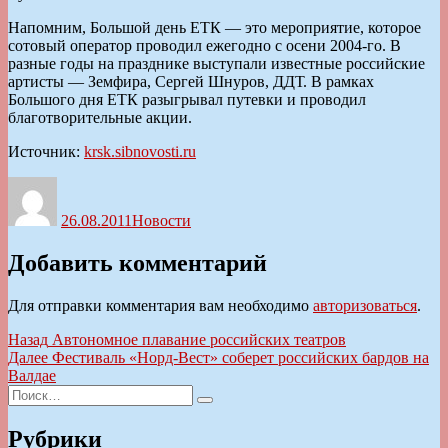
Напомним, Большой день ЕТК — это мероприятие, которое
сотовый оператор проводил ежегодно с осени 2004-го. В
разные годы на празднике выступали известные российские
артисты — Земфира, Сергей Шнуров, ДДТ. В рамках
Большого дня ЕТК разыгрывал путевки и проводил
благотворительные акции.
Источник:
krsk.sibnovosti.ru
Автор
Опубликовано
Рубрики
26.08.2011
Новости
Добавить комментарий
Для отправки комментария вам необходимо
авторизоваться
.
Навигация
Предыдущая
Назад
Автономное плавание российских театров
запись:
Следующая
Далее
Фестиваль «Норд-Вест» соберет российских бардов на
по
запись:
Валдае
записям
Искать:
Поиск
Рубрики