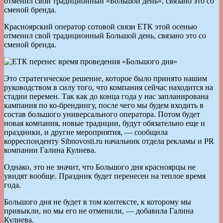
отменил свой традиционный «Большой день», связано это со
сменой бренда.
Красноярский оператор сотовой связи ЕТК этой осенью
отменил свой традиционный Большой день, связано это со
сменой бренда.
Это стратегическое решение, которое было принято нашим
руководством в силу того, что компания сейчас находится на
стадии перемен. Так как до конца года у нас запланирована
кампания по ко-брендингу, после чего мы будем входить в
состав большого универсального оператора. Потом будет
новая компания, новые традиции, будут обязательно еще и
праздники, и другие мероприятия, — сообщила
корреспонденту Sibnovosti.ru начальник отдела рекламы и PR
компании Галина Кулиева.
Однако, это не значит, что Большого дня красноярцы не
увидят вообще. Праздник будет перенесен на теплое время
года.
Большого дня не будет в том контексте, к которому мы
привыкли, но мы его не отменили, — добавила Галина
Кулиева.