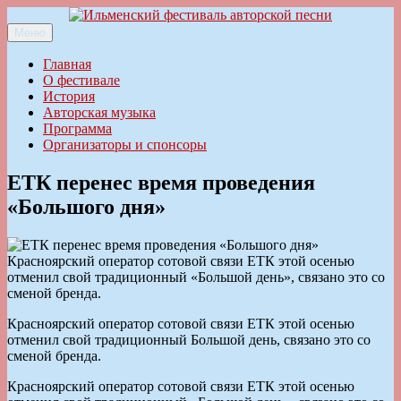
Перейти
к
Меню
Ильменский фестиваль авторской песни
содержимому
Главная
О фестивале
История
Авторская музыка
Программа
Организаторы и спонсоры
ЕТК перенес время проведения
«Большого дня»
Красноярский оператор сотовой связи ЕТК этой осенью
отменил свой традиционный «Большой день», связано это со
сменой бренда.
Красноярский оператор сотовой связи ЕТК этой осенью
отменил свой традиционный Большой день, связано это со
сменой бренда.
Красноярский оператор сотовой связи ЕТК этой осенью