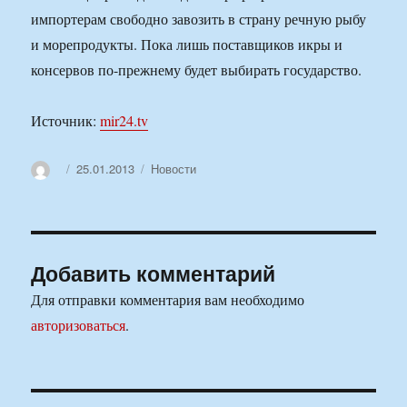
импортерам свободно завозить в страну речную рыбу
и морепродукты. Пока лишь поставщиков икры и
консервов по-прежнему будет выбирать государство.
Источник:
mir24.tv
Автор
Опубликовано
Рубрики
25.01.2013
Новости
Добавить комментарий
Для отправки комментария вам необходимо
авторизоваться
.