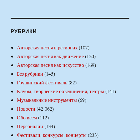
РУБРИКИ
Авторская песня в регионах
(107)
Авторская песня как движение
(120)
Авторская песня как искусство
(169)
Без рубрики
(145)
Грушинский фестиваль
(82)
Клубы, творческие объединения, театры
(141)
Музыкальные инструменты
(69)
Новости
(42 062)
Обо всем
(112)
Персоналии
(134)
Фестивали, конкурсы, концерты
(233)