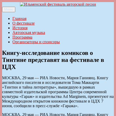
Перейти
к
Меню
Ильменский фестиваль авторской песни
содержимому
Главная
О фестивале
История
Авторская музыка
Программа
Организаторы и спонсоры
Книгу-исследование комиксов о
Тинтине представят на фестивале в
ЦДХ
МОСКВА, 29 мая — РИА Новости, Мария Ганиянц. Книгу
английского писателя и исследователя Тома Маккарти
«Тинтин и тайна литературы», вышедшую в рамках
совместной издательской программы Центра современной
культуры «Гараж» и издательства Ad Marginem, презентуют на
Международном открытом книжном фестивале в ЦДХ 7
июня, сообщили в пресс-службе «Гаража».
МОСКВА, 29 мая — РИА Новости, Мария Ганиянц. Книгу