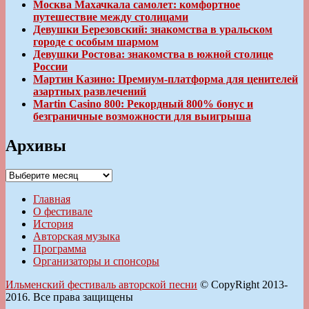
Москва Махачкала самолет: комфортное
путешествие между столицами
Девушки Березовский: знакомства в уральском
городе с особым шармом
Девушки Ростова: знакомства в южной столице
России
Мартин Казино: Премиум-платформа для ценителей
азартных развлечений
Martin Casino 800: Рекордный 800% бонус и
безграничные возможности для выигрыша
Архивы
Архивы
Главная
О фестивале
История
Авторская музыка
Программа
Организаторы и спонсоры
Ильменский фестиваль авторской песни
© CopyRight 2013-
2016. Все права защищены