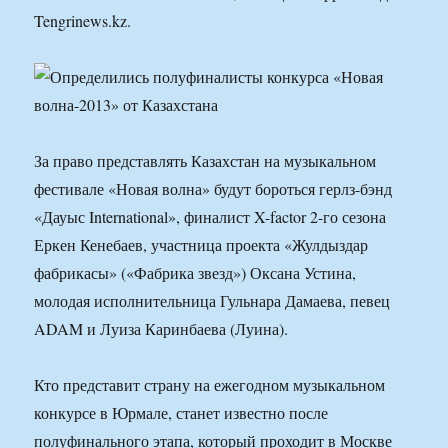
Tengrinews.kz.
За право представлять Казахстан на музыкальном
фестивале «Новая волна» будут бороться герлз-бэнд
«Дауыс International», финалист X-factor 2-го сезона
Еркен Кенебаев, участница проекта «Жулдыздар
фабрикасы» («Фабрика звезд») Оксана Устина,
молодая исполнительница Гульнара Дамаева, певец
ADAM и Луиза Каринбаева (Луина).
Кто представит страну на ежегодном музыкальном
конкурсе в Юрмале, станет известно после
полуфинального этапа, который проходит в Москве