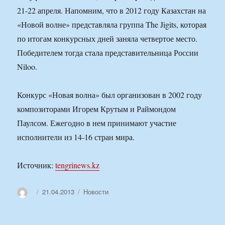
21-22 апреля. Напомним, что в 2012 году Казахстан на
«Новой волне» представляла группа The Jigits, которая
по итогам конкурсных дней заняла четвертое место.
Победителем тогда стала представительница России
Niloo.
Конкурс «Новая волна» был организован в 2002 году
композиторами Игорем Крутым и Раймондом
Паулсом. Ежегодно в нем принимают участие
исполнители из 14-16 стран мира.
Источник:
tengrinews.kz
Автор
Опубликовано
Рубрики
21.04.2013
Новости