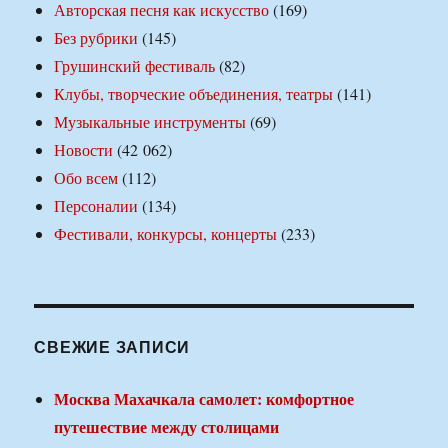
Авторская песня как искусство
(169)
Без рубрики
(145)
Грушинский фестиваль
(82)
Клубы, творческие объединения, театры
(141)
Музыкальные инструменты
(69)
Новости
(42 062)
Обо всем
(112)
Персоналии
(134)
Фестивали, конкурсы, концерты
(233)
СВЕЖИЕ ЗАПИСИ
Москва Махачкала самолет: комфортное
путешествие между столицами