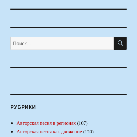
ПО
Искать:
РУБРИКИ
Авторская песня в регионах
(107)
Авторская песня как движение
(120)