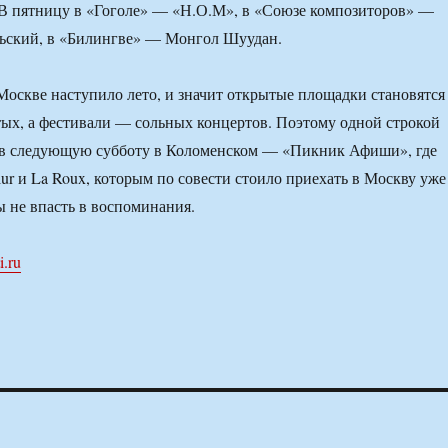
 В пятницу в «Гоголе» — «Н.О.М», в «Союзе композиторов» —
ьский, в «Билингве» — Монгол Шуудан.
 Москве наступило лето, и значит открытые площадки становятся
ых, а фестивали — сольных концертов. Поэтому одной строкой
 в следующую субботу в Коломенском — «Пикник Афиши», где
ur и La Roux, которым по совести стоило приехать в Москву уже
ы не впасть в воспоминания.
i.ru