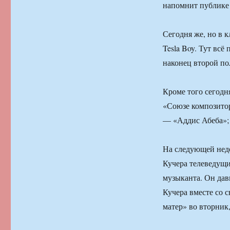
напомнит публике 
Сегодня же, но в 
Tesla Boy. Тут всё
наконец второй по
Кроме того сегодня
«Союзе композито
— «Аддис Абеба»;
На следующей неде
Кучера телеведущи
музыканта. Он дав
Кучера вместе со 
матер» во вторник,