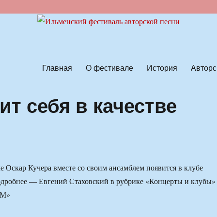
ской песни
Главная
О фестивале
История
Авторс
ит себя в качестве
е Оскар Кучера вместе со своим ансамблем появится в клубе
одробнее — Евгений Стаховский в рубрике «Концерты и клубы»
ФМ»