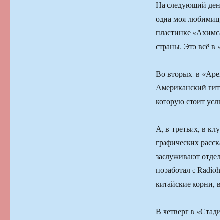
На следующий ден
одна моя любимица
пластинке «Ахимса
страны. Это всё в 
Во-вторых, в «Аре
Американский гита
которую стоит усл
А, в-третьих, в кл
графических расск
заслуживают отдел
поработал с Radioh
китайские корни, в
В четверг в «Ста