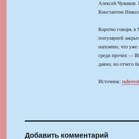
Алексей Чумаков.
Константин Никол
Коротко говоря, в
популярней закрыт
напомню, что уже
среди прочих — Bl
давно, но отчего б
Источник:
radiovest
Добавить комментарий