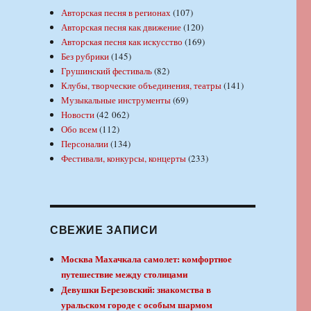
Авторская песня в регионах
(107)
Авторская песня как движение
(120)
Авторская песня как искусство
(169)
Без рубрики
(145)
Грушинский фестиваль
(82)
Клубы, творческие объединения, театры
(141)
Музыкальные инструменты
(69)
Новости
(42 062)
Обо всем
(112)
Персоналии
(134)
Фестивали, конкурсы, концерты
(233)
СВЕЖИЕ ЗАПИСИ
Москва Махачкала самолет: комфортное
путешествие между столицами
Девушки Березовский: знакомства в
уральском городе с особым шармом