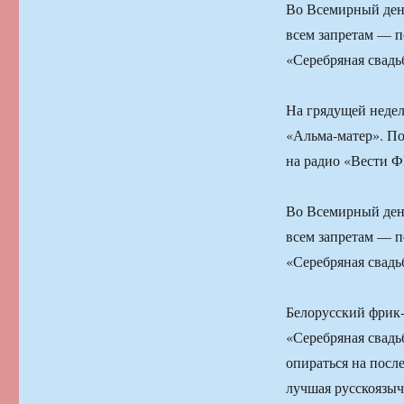
Во Всемирный день
всем запретам — по
«Серебряная свадь
На грядущей недел
«Альма-матер». П
на радио «Вести 
Во Всемирный день
всем запретам — по
«Серебряная свадь
Белорусский фрик-
«Серебряная свадь
опираться на после
лучшая русскоязыч