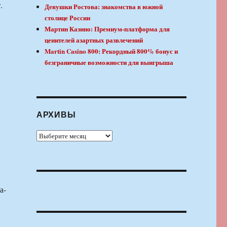
.
Девушки Ростова: знакомства в южной
столице России
Мартин Казино: Премиум-платформа для
ценителей азартных развлечений
Martin Casino 800: Рекордный 800% бонус и
безграничные возможности для выигрыша
АРХИВЫ
Архивы
а-