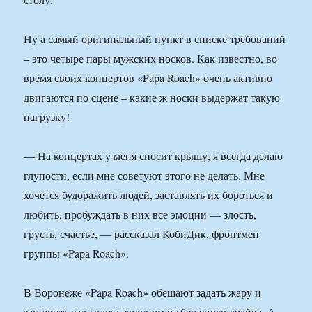
Ну а самый оригинальный пункт в списке требований
– это четыре пары мужских носков. Как известно, во
время своих концертов «Papa Roach» очень активно
двигаются по сцене – какие ж носки выдержат такую
нагрузку!
— На концертах у меня сносит крышу, я всегда делаю
глупости, если мне советуют этого не делать. Мне
хочется будоражить людей, заставлять их бороться и
любить, пробуждать в них все эмоции — злость,
грусть, счастье, — рассказал КобиДик, фронтмен
группы «Papa Roach».
В Воронеже «Papa Roach» обещают задать жару и
заставить зал ходить ходуном от бешеного драйва. А