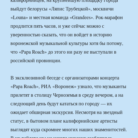
выйдут белорусы «Ляпис Трубецкой», москвичи
«Louna» и местная команда «Grandees». Рок-марафон
продлится пять часов, и уже сейчас можно с
уверенностью сказать, что он войдет в историю
воронежской музыкальной культуры хотя бы потому,
что «Papa Roach» до этого ни разу не выступали в
российской провинции.
В эксклюзивной беседе с организаторами концерта
«Papa Roach», РИА «Воронеж» узнало, что музыканты
прилетят в столицу Черноземья в среду вечером, а на
следующий день будут кататься по городу — их
ожидает обширная экскурсия. Несмотря на звездный
статус, в бытовом плане калифорнийские артисты
выглядят куда скромнее многих наших знаменитостей.
В их райдере мы не нашли никаких заоблачных