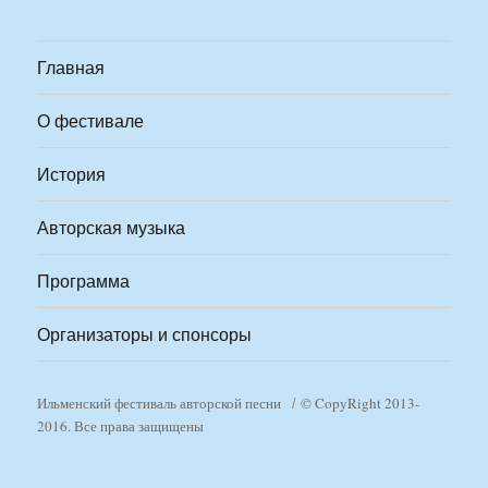
Главная
О фестивале
История
Авторская музыка
Программа
Организаторы и спонсоры
Ильменский фестиваль авторской песни
© CopyRight 2013-
2016. Все права защищены