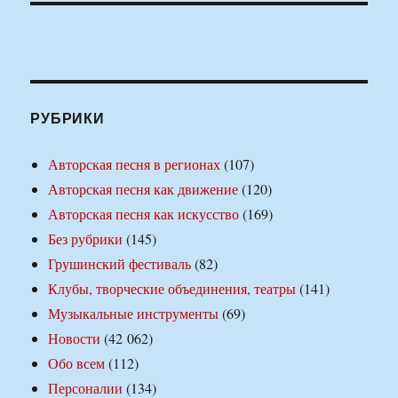
РУБРИКИ
Авторская песня в регионах
(107)
Авторская песня как движение
(120)
Авторская песня как искусство
(169)
Без рубрики
(145)
Грушинский фестиваль
(82)
Клубы, творческие объединения, театры
(141)
Музыкальные инструменты
(69)
Новости
(42 062)
Обо всем
(112)
Персоналии
(134)