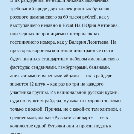
требований вроде двух коллекционных бутылок
розового шампанского за 60 тысяч рублей, как у
выступавшего недавно в Event-Hall Юрия Антонова,
или черных непроницаемых штор на окнах
гостиничного номера, как у Валерия Леонтьева. На
просторах воронежской земли иностранные гости
будут питаться стандартным набором американского
фастфуда: сэндвичами, гамбургерами, бананами,
апельсинами и вареными яйцами — их в райдере
значится 12 штук – как раз по три на каждого
участника группы. Из национальной русской кухни,
судя по пунктам райдера, музыканты хорошо знакомы
только с водкой. Причем, не с какой-то там элитной, а
средненькой, марки «Русский стандарт» — ее в
количестве одной бутылки они и просят подать к
столу.