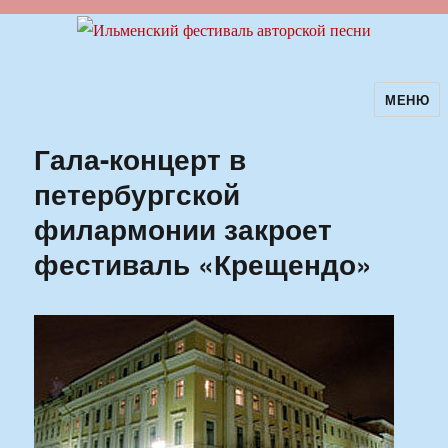
МЕНЮ
Ильменский фестиваль авторской
песни
Гала-концерт в
петербургской
филармонии закроет
фестиваль «Крещендо»