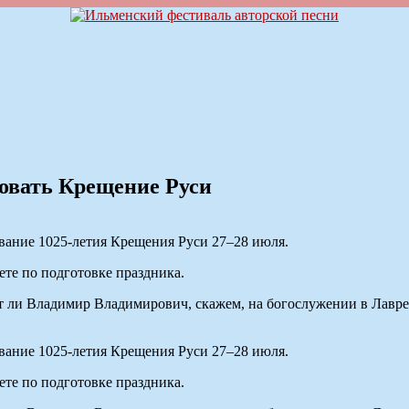
овать Крещение Руси
вание 1025-летия Крещения Руси 27–28 июля.
ете по подготовке праздника.
дет ли Владимир Владимирович, скажем, на богослужении в Лавр
вание 1025-летия Крещения Руси 27–28 июля.
ете по подготовке праздника.