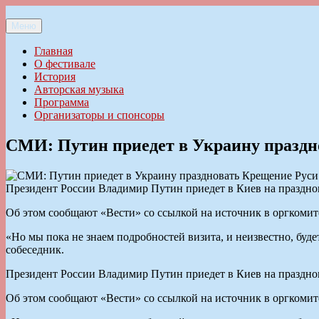
Перейти
к
Меню
Ильменский фестиваль авторской песни
содержимому
Главная
О фестивале
История
Авторская музыка
Программа
Организаторы и спонсоры
СМИ: Путин приедет в Украину праздн
Президент России Владимир Путин приедет в Киев на праздно
Об этом сообщают «Вести» со ссылкой на источник в оргкомит
«Но мы пока не знаем подробностей визита, и неизвестно, бу
собеседник.
Президент России Владимир Путин приедет в Киев на праздно
Об этом сообщают «Вести» со ссылкой на источник в оргкомит