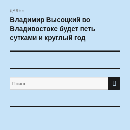
ДАЛЕЕ
Владимир Высоцкий во
Следующая
Владивостоке будет петь
запись:
сутками и круглый год
ПО
Искать: