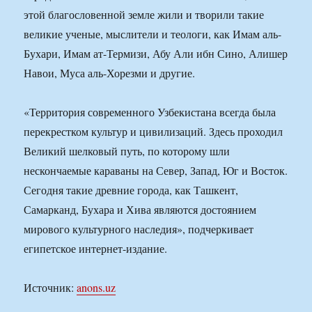
этой благословенной земле жили и творили такие
великие ученые, мыслители и теологи, как Имам аль-
Бухари, Имам ат-Термизи, Абу Али ибн Сино, Алишер
Навои, Муса аль-Хорезми и другие.
«Территория современного Узбекистана всегда была
перекрестком культур и цивилизаций. Здесь проходил
Великий шелковый путь, по которому шли
нескончаемые караваны на Север, Запад, Юг и Восток.
Сегодня такие древние города, как Ташкент,
Самарканд, Бухара и Хива являются достоянием
мирового культурного наследия», подчеркивает
египетское интернет-издание.
Источник:
anons.uz