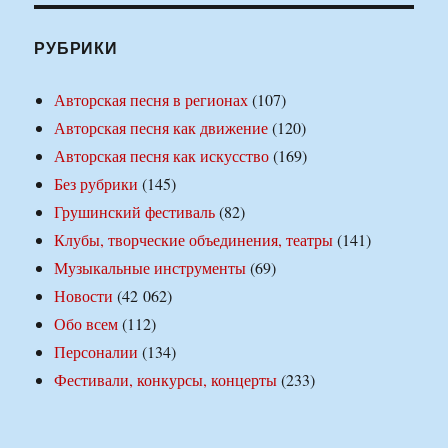
РУБРИКИ
Авторская песня в регионах
(107)
Авторская песня как движение
(120)
Авторская песня как искусство
(169)
Без рубрики
(145)
Грушинский фестиваль
(82)
Клубы, творческие объединения, театры
(141)
Музыкальные инструменты
(69)
Новости
(42 062)
Обо всем
(112)
Персоналии
(134)
Фестивали, конкурсы, концерты
(233)