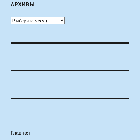
АРХИВЫ
Архивы
Главная