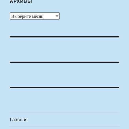
АРХИВЫ
Архивы
Главная