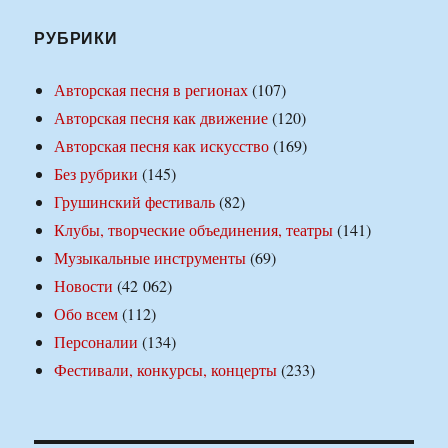
РУБРИКИ
Авторская песня в регионах
(107)
Авторская песня как движение
(120)
Авторская песня как искусство
(169)
Без рубрики
(145)
Грушинский фестиваль
(82)
Клубы, творческие объединения, театры
(141)
Музыкальные инструменты
(69)
Новости
(42 062)
Обо всем
(112)
Персоналии
(134)
Фестивали, конкурсы, концерты
(233)