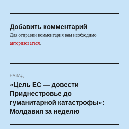
Добавить комментарий
Для отправки комментария вам необходимо
авторизоваться
.
Навигация
НАЗАД
по
«Цель ЕС — довести
Предыдущая
Приднестровье до
запись:
записям
гуманитарной катастрофы»:
Молдавия за неделю