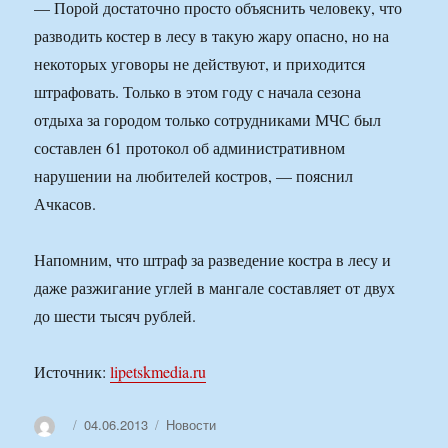
— Порой достаточно просто объяснить человеку, что
разводить костер в лесу в такую жару опасно, но на
некоторых уговоры не действуют, и приходится
штрафовать. Только в этом году с начала сезона
отдыха за городом только сотрудниками МЧС был
составлен 61 протокол об административном
нарушении на любителей костров, — пояснил
Ачкасов.
Напомним, что штраф за разведение костра в лесу и
даже разжигание углей в мангале составляет от двух
до шести тысяч рублей.
Источник:
lipetskmedia.ru
Автор
Опубликовано
Рубрики
04.06.2013
Новости