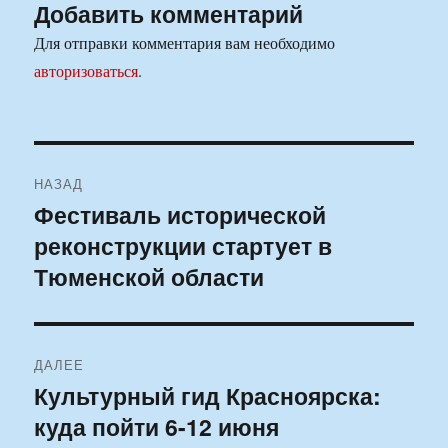
Добавить комментарий
Для отправки комментария вам необходимо
авторизоваться
.
Навигация
НАЗАД
по
Фестиваль исторической
Предыдущая
реконструкции стартует в
запись:
записям
Тюменской области
ДАЛЕЕ
Культурный гид Красноярска:
Следующая
куда пойти 6-12 июня
запись: