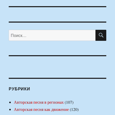
ПО
Искать:
РУБРИКИ
Авторская песня в регионах
(107)
Авторская песня как движение
(120)