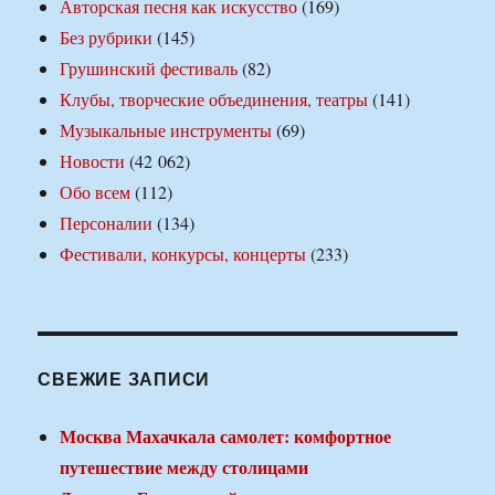
Авторская песня как искусство
(169)
Без рубрики
(145)
Грушинский фестиваль
(82)
Клубы, творческие объединения, театры
(141)
Музыкальные инструменты
(69)
Новости
(42 062)
Обо всем
(112)
Персоналии
(134)
Фестивали, конкурсы, концерты
(233)
СВЕЖИЕ ЗАПИСИ
Москва Махачкала самолет: комфортное
путешествие между столицами