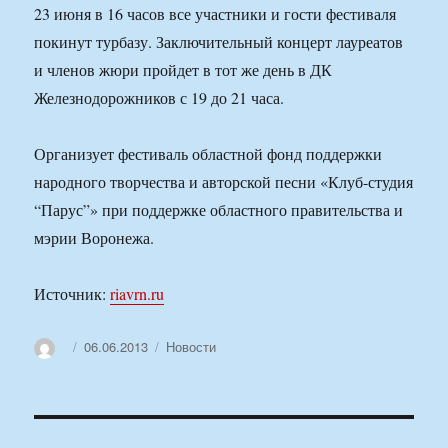
23 июня в 16 часов все участники и гости фестиваля
покинут турбазу. Заключительный концерт лауреатов
и членов жюри пройдет в тот же день в ДК
Железнодорожников с 19 до 21 часа.
Организует фестиваль областной фонд поддержки
народного творчества и авторской песни «Клуб-студия
“Парус”» при поддержке областного правительства и
мэрии Воронежа.
Источник:
riavrn.ru
Автор
Опубликовано
Рубрики
06.06.2013
Новости