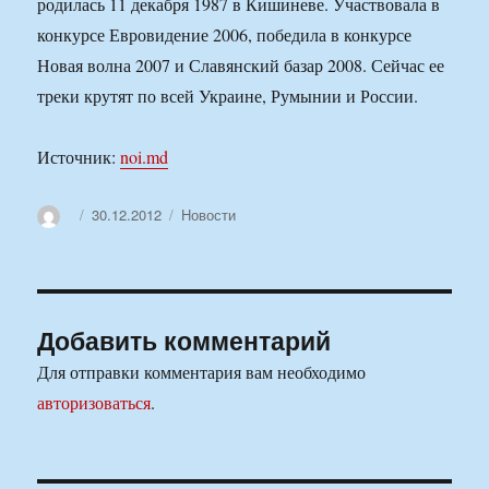
родилась 11 декабря 1987 в Кишиневе. Участвовала в
конкурсе Евровидение 2006, победила в конкурсе
Новая волна 2007 и Славянский базар 2008. Сейчас ее
треки крутят по всей Украине, Румынии и России.
Источник:
noi.md
Автор
Опубликовано
Рубрики
30.12.2012
Новости
Добавить комментарий
Для отправки комментария вам необходимо
авторизоваться
.