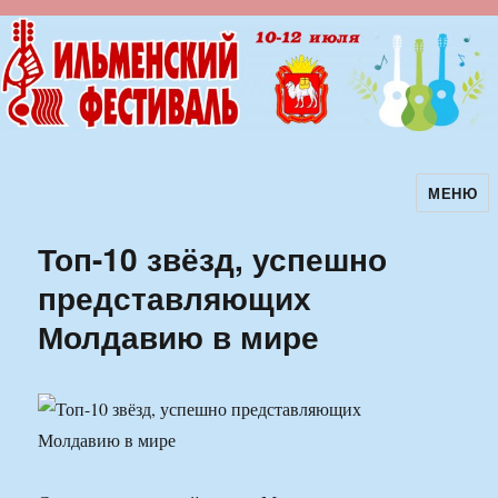
МЕНЮ
Ильменский фестиваль авторской
песни
Топ-10 звёзд, успешно
представляющих
Молдавию в мире