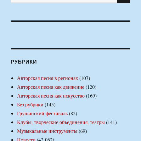
РУБРИКИ
Авторская песня в регионах
(107)
Авторская песня как движение
(120)
Авторская песня как искусство
(169)
Без рубрики
(145)
Грушинский фестиваль
(82)
Клубы, творческие объединения, театры
(141)
Музыкальные инструменты
(69)
Новости
(42 062)