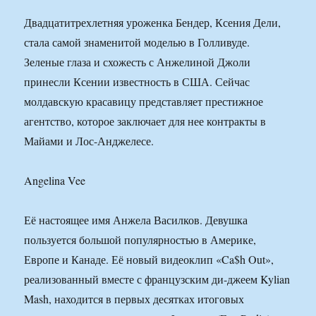
Двадцатитрехлетняя уроженка Бендер, Ксения Дели,
стала самой знаменитой моделью в Голливуде.
Зеленые глаза и схожесть с Анжелиной Джоли
принесли Ксении известность в США. Сейчас
молдавскую красавицу представляет престижное
агентство, которое заключает для нее контракты в
Майами и Лос-Анджелесе.
Angelina Vee
Её настоящее имя Анжела Василков. Девушка
пользуется большой популярностью в Америке,
Европе и Канаде. Её новый видеоклип «Ca$h Out»,
реализованный вместе с французским ди-джеем Kylian
Mash, находится в первых десятках итоговых