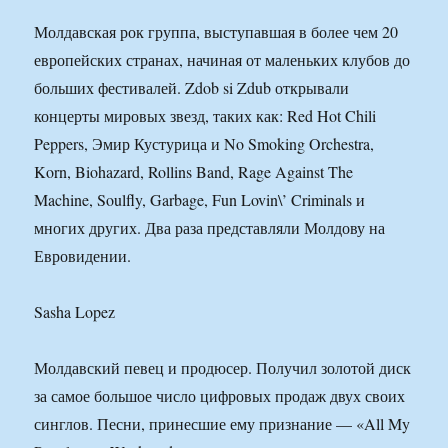
Молдавская рок группа, выступавшая в более чем 20
европейских странах, начиная от маленьких клубов до
больших фестивалей. Zdob si Zdub открывали
концерты мировых звезд, таких как: Red Hot Chili
Peppers, Эмир Кустурица и No Smoking Orchestra,
Korn, Biohazard, Rollins Band, Rage Against The
Machine, Soulfly, Garbage, Fun Lovin\’ Criminals и
многих других. Два раза представляли Молдову на
Евровидении.
Sasha Lopez
Молдавский певец и продюсер. Получил золотой диск
за самое большое число цифровых продаж двух своих
синглов. Песни, принесшие ему признание — «All My