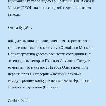
музыкальных топов видео во Франции (Fun Radio) и
Канаде (CKOI), начиная с первой недели после его
выхода.
Ольга Бусуйок
обладательница сопрано, занявшая второе место в
финале престижного конкурса «Operalia» в Москве.
Сейчас артистка удостоилась чести сотрудничать с
легендарным тенором Пласидо Доминго. Следует
отметить, что в январе 2012 года Ольга получила
первый приз в категории «Женский вокал» в
международном конкурсе пения имени Франческо
Виньяса в Барселоне (Испания).
Zdobi si Zdub