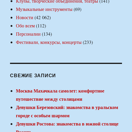
Клубы, творческие объединения, театры
(141)
Музыкальные инструменты
(69)
Новости
(42 062)
Обо всем
(112)
Персоналии
(134)
Фестивали, конкурсы, концерты
(233)
СВЕЖИЕ ЗАПИСИ
Москва Махачкала самолет: комфортное
путешествие между столицами
Девушки Березовский: знакомства в уральском
городе с особым шармом
Девушки Ростова: знакомства в южной столице
России