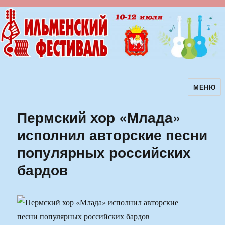
МЕНЮ
Ильменский фестиваль авторской
песни
Пермский хор «Млада»
исполнил авторские песни
популярных российских
бардов