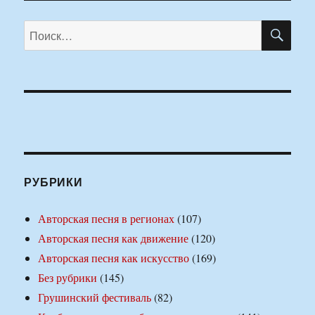
ПО
Искать:
РУБРИКИ
Авторская песня в регионах
(107)
Авторская песня как движение
(120)
Авторская песня как искусство
(169)
Без рубрики
(145)
Грушинский фестиваль
(82)