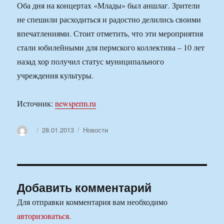
Оба дня на концертах «Млады» был аншлаг. Зрители
не спешили расходиться и радостно делились своими
впечатлениями. Стоит отметить, что эти мероприятия
стали юбилейными для пермского коллектива – 10 лет
назад хор получил статус муниципального
учреждения культуры.
Источник:
newsperm.ru
Автор
Опубликовано
Рубрики
28.01.2013
Новости
Добавить комментарий
Для отправки комментария вам необходимо
авторизоваться
.