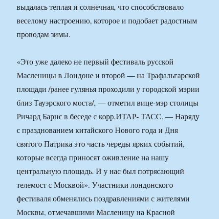
выдалась теплая и солнечная, что способствовало
веселому настроению, которое и подобает радостным
проводам зимы.
«Это уже далеко не первый фестиваль русской
Масленицы в Лондоне и второй — на Трафальгарской
площади /ранее гулянья проходили у городской мэрии
близ Тауэрского моста/, — отметил вице-мэр столицы
Ричард Барнс в беседе с корр.ИТАР- ТАСС. — Наряду
с празднованием китайского Нового года и Дня
святого Патрика это часть череды ярких событий,
которые всегда приносят оживление на нашу
центральную площадь. И у нас был потрясающий
телемост с Москвой». Участники лондонского
фестиваля обменялись поздравлениями с жителями
Москвы, отмечавшими Масленицу на Красной