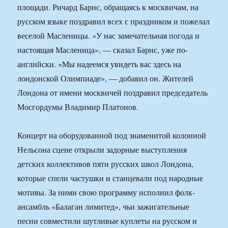
площади. Ричард Барнс, обращаясь к москвичам, на
русском языке поздравил всех с праздником и пожелал
веселой Масленицы. «У нас замечательная погода и
настоящая Масленица», — сказал Барнс, уже по-
английски. «Мы надеемся увидеть вас здесь на
лондонской Олимпиаде», — добавил он. Жителей
Лондона от имени москвичей поздравил председатель
Мосгордумы Владимир Платонов.
Концерт на оборудованной под знаменитой колонной
Нельсона сцене открыли задорные выступления
детских коллективов пяти русских школ Лондона,
которые спели частушки и станцевали под народные
мотивы. За ними свою программу исполнил фолк-
ансамбль «Балаган лимитед», чьи зажигательные
песни совместили шутливые куплеты на русском и