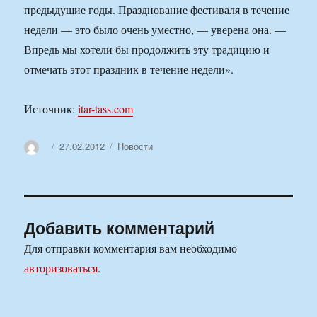
предыдущие годы. Празднование фестиваля в течение
недели — это было очень уместно, — уверена она. —
Впредь мы хотели бы продолжить эту традицию и
отмечать этот праздник в течение недели».
Источник:
itar-tass.com
Автор
Опубликовано
Рубрики
27.02.2012
Новости
Добавить комментарий
Для отправки комментария вам необходимо
авторизоваться
.