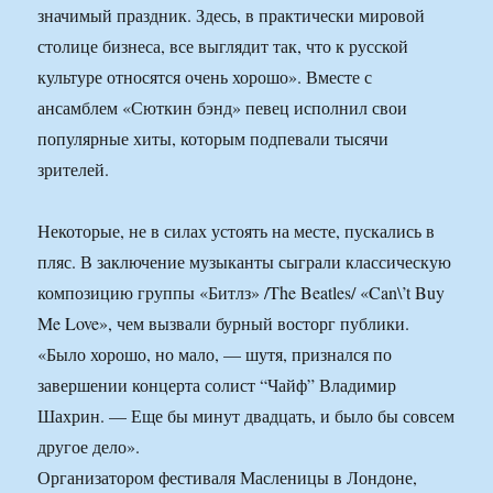
значимый праздник. Здесь, в практически мировой
столице бизнеса, все выглядит так, что к русской
культуре относятся очень хорошо». Вместе с
ансамблем «Сюткин бэнд» певец исполнил свои
популярные хиты, которым подпевали тысячи
зрителей.
Некоторые, не в силах устоять на месте, пускались в
пляс. В заключение музыканты сыграли классическую
композицию группы «Битлз» /The Beatles/ «Can\’t Buy
Me Love», чем вызвали бурный восторг публики.
«Было хорошо, но мало, — шутя, признался по
завершении концерта солист “Чайф” Владимир
Шахрин. — Еще бы минут двадцать, и было бы совсем
другое дело».
Организатором фестиваля Масленицы в Лондоне,