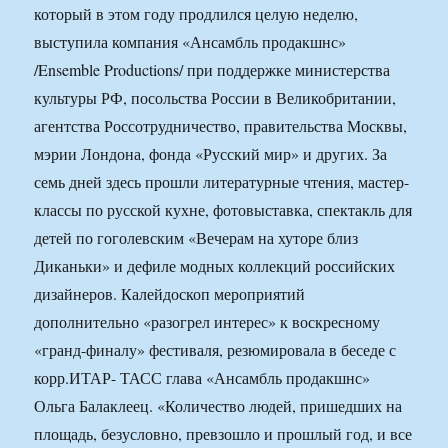
который в этом году продлился целую неделю,
выступила компания «Ансамбль продакшнс»
/Ensemble Productions/ при поддержке министерства
культуры РФ, посольства России в Великобритании,
агентства Россотрудничество, правительства Москвы,
мэрии Лондона, фонда «Русский мир» и других. За
семь дней здесь прошли литературные чтения, мастер-
классы по русской кухне, фотовыставка, спектакль для
детей по гоголевским «Вечерам на хуторе близ
Диканьки» и дефиле модных коллекций российских
дизайнеров. Калейдоскоп мероприятий
дополнительно «разогрел интерес» к воскресному
«гранд-финалу» фестиваля, резюмировала в беседе с
корр.ИТАР- ТАСС глава «Ансамбль продакшнс»
Ольга Балаклеец. «Количество людей, пришедших на
площадь, безусловно, превзошло и прошлый год, и все