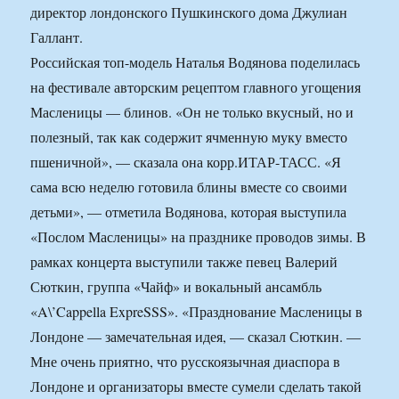
директор лондонского Пушкинского дома Джулиан
Галлант.
Российская топ-модель Наталья Водянова поделилась
на фестивале авторским рецептом главного угощения
Масленицы — блинов. «Он не только вкусный, но и
полезный, так как содержит ячменную муку вместо
пшеничной», — сказала она корр.ИТАР-ТАСС. «Я
сама всю неделю готовила блины вместе со своими
детьми», — отметила Водянова, которая выступила
«Послом Масленицы» на празднике проводов зимы. В
рамках концерта выступили также певец Валерий
Сюткин, группа «Чайф» и вокальный ансамбль
«A\’Cappella ExpreSSS». «Празднование Масленицы в
Лондоне — замечательная идея, — сказал Сюткин. —
Мне очень приятно, что русскоязычная диаспора в
Лондоне и организаторы вместе сумели сделать такой