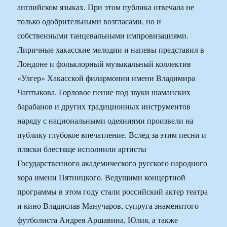
английском языках. При этом публика отвечала не
только одобрительными возгласами, но и
собственными танцевальными импровизациями.
Лиричные хакасские мелодии и напевы представил в
Лондоне и фольклорный музыкальный коллектив
«Улгер» Хакасской филармонии имени Владимира
Чаптыкова. Горловое пение под звуки шаманских
барабанов и других традиционных инструментов
наряду с национальными одеяниями произвели на
публику глубокое впечатление. Вслед за этим песни и
пляски блестяще исполнили артисты
Государственного академического русского народного
хора имени Пятницкого. Ведущими концертной
программы в этом году стали российский актер театра
и кино Владислав Манучаров, супруга знаменитого
футболиста Андрея Аршавина, Юлия, а также