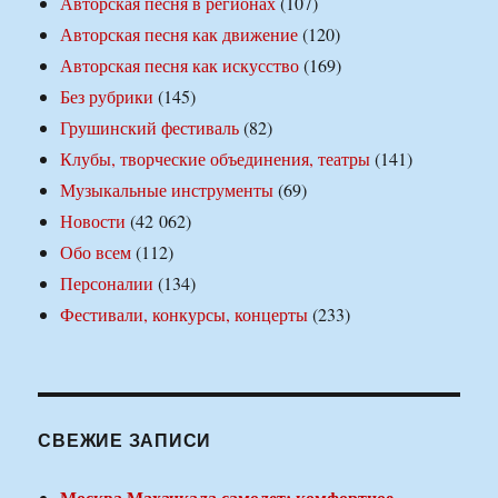
Авторская песня в регионах
(107)
Авторская песня как движение
(120)
Авторская песня как искусство
(169)
Без рубрики
(145)
Грушинский фестиваль
(82)
Клубы, творческие объединения, театры
(141)
Музыкальные инструменты
(69)
Новости
(42 062)
Обо всем
(112)
Персоналии
(134)
Фестивали, конкурсы, концерты
(233)
СВЕЖИЕ ЗАПИСИ
Москва Махачкала самолет: комфортное