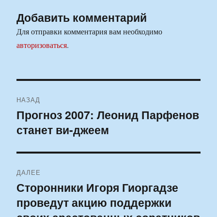
Добавить комментарий
Для отправки комментария вам необходимо
авторизоваться
.
Навигация
НАЗАД
по
Прогноз 2007: Леонид Парфенов
Предыдущая
станет ви-джеем
запись:
записям
ДАЛЕЕ
Сторонники Игоря Гиоргадзе
Следующая
проведут акцию поддержки
запись: