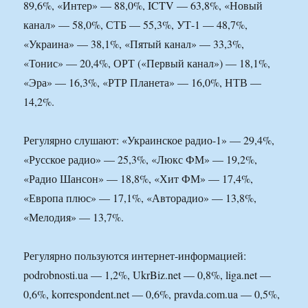
89,6%, «Интер» — 88,0%, ICTV — 63,8%, «Новый
канал» — 58,0%, СТБ — 55,3%, УТ-1 — 48,7%,
«Украина» — 38,1%, «Пятый канал» — 33,3%,
«Тонис» — 20,4%, ОРТ («Первый канал») — 18,1%,
«Эра» — 16,3%, «РТР Планета» — 16,0%, НТВ —
14,2%.
Регулярно слушают: «Украинское радио-1» — 29,4%,
«Русское радио» — 25,3%, «Люкс ФМ» — 19,2%,
«Радио Шансон» — 18,8%, «Хит ФМ» — 17,4%,
«Европа плюс» — 17,1%, «Авторадио» — 13,8%,
«Мелодия» — 13,7%.
Регулярно пользуются интернет-информацией:
podrobnosti.ua — 1,2%, UkrBiz.net — 0,8%, liga.net —
0,6%, korrespondent.net — 0,6%, pravda.com.ua — 0,5%,