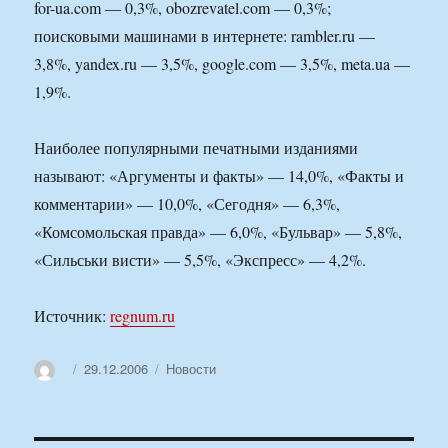
for-ua.com — 0,3%, obozrevatel.com — 0,3%;
поисковыми машинами в интернете: rambler.ru —
3,8%, yandex.ru — 3,5%, google.com — 3,5%, meta.ua —
1,9%.
Наиболее популярными печатными изданиями
называют: «Аргументы и факты» — 14,0%, «Факты и
комментарии» — 10,0%, «Сегодня» — 6,3%,
«Комсомольская правда» — 6,0%, «Бульвар» — 5,8%,
«Сильськи висти» — 5,5%, «Экспресс» — 4,2%.
Источник:
regnum.ru
Автор
Опубликовано
Рубрики
29.12.2006
Новости