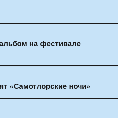
 альбом на фестивале
ят «Самотлорские ночи»