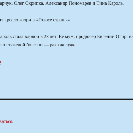
арчук, Олег Скрипка, Александр Пономарев и Тина Кароль.
роль стала вдовой в 28 лет. Ее муж, продюсер Евгений Огир, н
р от тяжелой болезни — рака желудка.
a
ваться
.