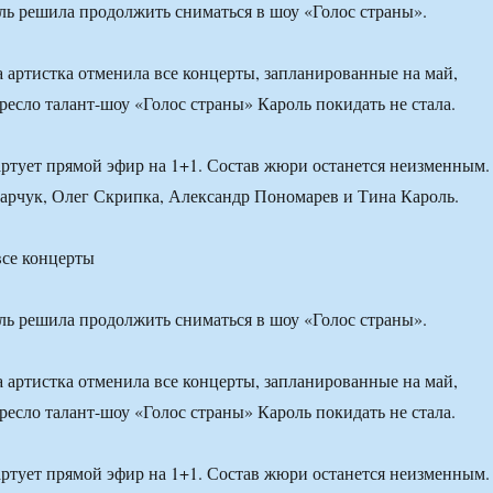
ь решила продолжить сниматься в шоу «Голос страны».
 артистка отменила все концерты, запланированные на май,
ресло талант-шоу «Голос страны» Кароль покидать не стала.
тартует прямой эфир на 1+1. Состав жюри останется неизменным.
арчук, Олег Скрипка, Александр Пономарев и Тина Кароль.
все концерты
ь решила продолжить сниматься в шоу «Голос страны».
 артистка отменила все концерты, запланированные на май,
ресло талант-шоу «Голос страны» Кароль покидать не стала.
тартует прямой эфир на 1+1. Состав жюри останется неизменным.