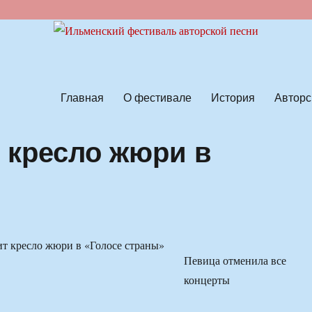
ской песни
Главная
О фестивале
История
Авторс
т кресло жюри в
Певица отменила все
концерты