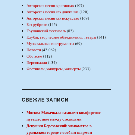
Авторская песня в регионах
(107)
Авторская песня как движение
(120)
Авторская песня как искусство
(169)
Без рубрики
(145)
Грушинский фестиваль
(82)
Клубы, творческие объединения, театры
(141)
Музыкальные инструменты
(69)
Новости
(42 062)
Обо всем
(112)
Персоналии
(134)
Фестивали, конкурсы, концерты
(233)
СВЕЖИЕ ЗАПИСИ
Москва Махачкала самолет: комфортное
путешествие между столицами
Девушки Березовский: знакомства в
уральском городе с особым шармом