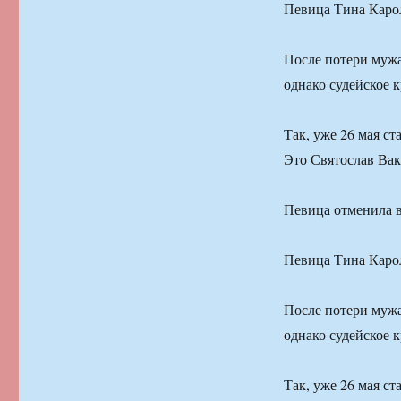
Певица Тина Карол
После потери мужа
однако судейское к
Так, уже 26 мая с
Это Святослав Вак
Певица отменила 
Певица Тина Карол
После потери мужа
однако судейское к
Так, уже 26 мая с