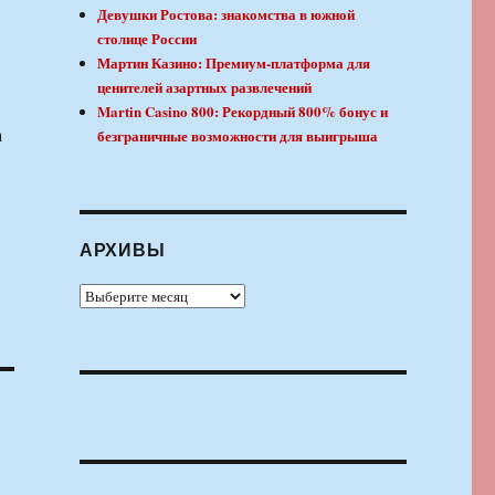
Девушки Ростова: знакомства в южной
столице России
Мартин Казино: Премиум-платформа для
ценителей азартных развлечений
Martin Casino 800: Рекордный 800% бонус и
а
безграничные возможности для выигрыша
АРХИВЫ
Архивы