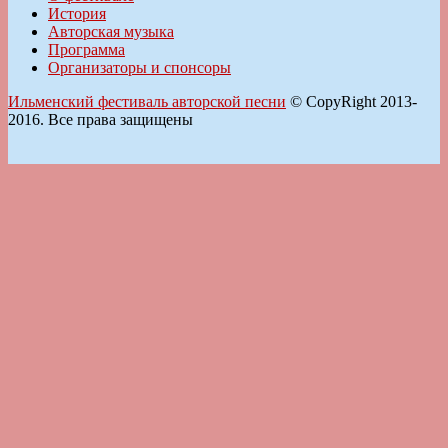
История
Авторская музыка
Программа
Организаторы и спонсоры
Ильменский фестиваль авторской песни
© CopyRight 2013-
2016. Все права защищены