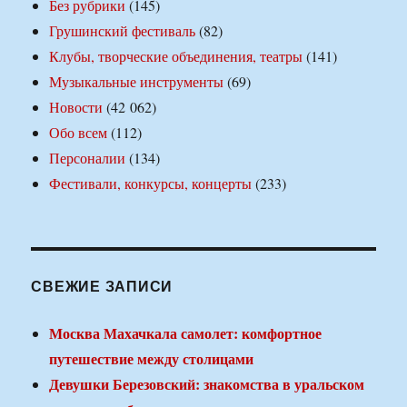
Без рубрики
(145)
Грушинский фестиваль
(82)
Клубы, творческие объединения, театры
(141)
Музыкальные инструменты
(69)
Новости
(42 062)
Обо всем
(112)
Персоналии
(134)
Фестивали, конкурсы, концерты
(233)
СВЕЖИЕ ЗАПИСИ
Москва Махачкала самолет: комфортное
путешествие между столицами
Девушки Березовский: знакомства в уральском