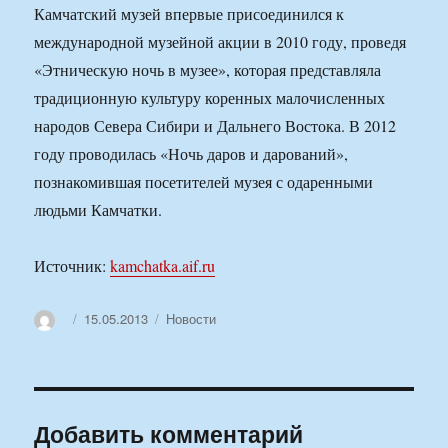
Камчатский музей впервые присоединился к
международной музейной акции в 2010 году, проведя
«Этническую ночь в музее», которая представляла
традиционную культуру коренных малочисленных
народов Севера Сибири и Дальнего Востока. В 2012
году проводилась «Ночь даров и дарований»,
познакомившая посетителей музея с одаренными
людьми Камчатки.
Источник:
kamchatka.aif.ru
Автор
Опубликовано
Рубрики
15.05.2013
Новости
Добавить комментарий