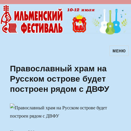
МЕНЮ
Ильменский фестиваль авторской
песни
Православный храм на
Русском острове будет
построен рядом с ДВФУ