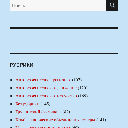
ПО
Искать:
РУБРИКИ
Авторская песня в регионах
(107)
Авторская песня как движение
(120)
Авторская песня как искусство
(169)
Без рубрики
(145)
Грушинский фестиваль
(82)
Клубы, творческие объединения, театры
(141)
Музыкальные инструменты
(69)