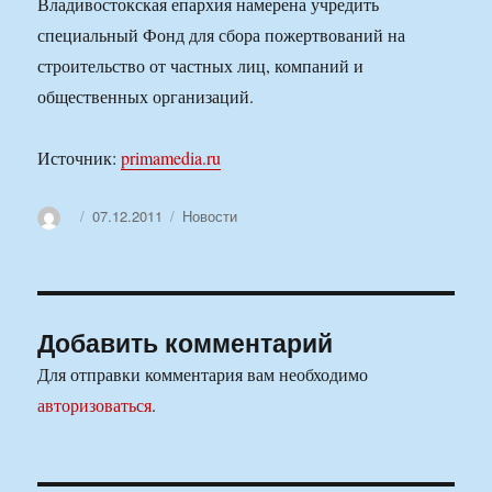
Владивостокская епархия намерена учредить
специальный Фонд для сбора пожертвований на
строительство от частных лиц, компаний и
общественных организаций.
Источник:
primamedia.ru
Автор
Опубликовано
Рубрики
07.12.2011
Новости
Добавить комментарий
Для отправки комментария вам необходимо
авторизоваться
.