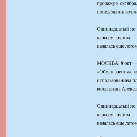
продажу 8 октября,
понедельник журна
Одиннадцатый по 
карьеру группы — 
началась еще лето
МОСКВА, 8 окт — 
«Обман зрения», к
использованием пл
коллектива Алекса
Одиннадцатый по 
карьеру группы — 
началась еще лето