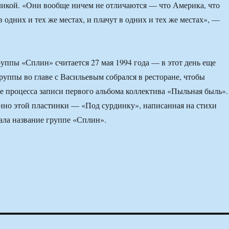
икой. «Они вообще ничем не отличаются — что Америка, что
 одних и тех же местах, и плачут в одних и тех же местах», —
уппы «Сплин» считается 27 мая 1994 года — в этот день еще
руппы во главе с Васильевым собрался в ресторане, чтобы
е процесса записи первого альбома коллектива «Пыльная быль».
нно этой пластинки — «Под сурдинку», написанная на стихи
ала название группе «Сплин».