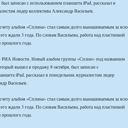
 был записан с использованием планшета iPad, рассказал в
листам лидер коллектива Александр Васильев.
счету альбом «Сплина» стал самым долго вынашиваемым за всю
его ждали 3 года. По словам Васильева, работа над пластинкой
м прошлого года.
РИА Новости. Новый альбом группы «Сплин» под названием
оторый вышел в продажу 8 октября, был записан с
аншета iPad, рассказал в понедельник журналистам лидер
ндр Васильев.
счету альбом «Сплина» стал самым долго вынашиваемым за всю
его ждали 3 года. По словам Васильева, работа над пластинкой
м прошлого года.