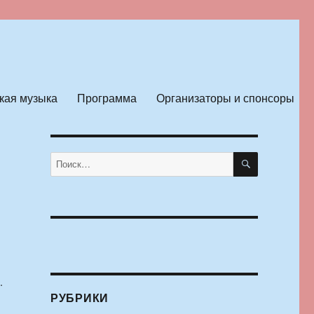
кая музыка
Программа
Организаторы и спонсоры
ПОИСК
Искать:
.
РУБРИКИ