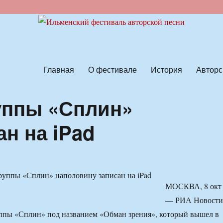
ской песни
Главная
О фестивале
История
Авторс
уппы «Сплин»
н на iPad
МОСКВА, 8 окт
— РИА Новости
ппы «Сплин» под названием «Обман зрения», который вышел в