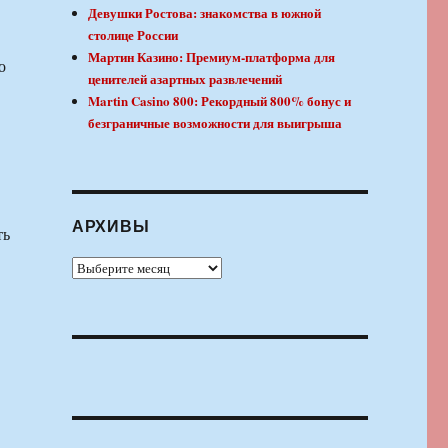
Девушки Ростова: знакомства в южной
столице России
Мартин Казино: Премиум-платформа для
о
ценителей азартных развлечений
Martin Casino 800: Рекордный 800% бонус и
безграничные возможности для выигрыша
АРХИВЫ
ть
Архивы