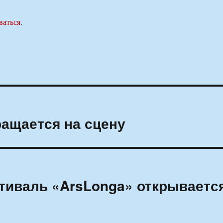
ваться
.
ащается на сцену
тиваль «ArsLonga» открываетс