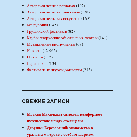
Авторская песня в регионах
(107)
Авторская песня как движение
(120)
Авторская песня как искусство
(169)
Без рубрики
(145)
Грушинский фестиваль
(82)
Клубы, творческие объединения, театры
(141)
Музыкальные инструменты
(69)
Новости
(42 062)
Обо всем
(112)
Персоналии
(134)
Фестивали, конкурсы, концерты
(233)
СВЕЖИЕ ЗАПИСИ
Москва Махачкала самолет: комфортное
путешествие между столицами
Девушки Березовский: знакомства в
уральском городе с особым шармом