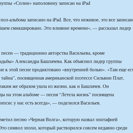
пол-альбома записано на iPad. Все, что неживое, это все записан
нейшем смикшировано. Это влияние времени», — рассказал лидер
 песен — традиционно авторства Васильева, кроме
адьбы» Александра Башлачева. Как объяснил лидер группы
е к этой песне продиктовано «внутренней болью». «Там еще ес
 тайна”, посвященная американской поэтессе Сильвии Плат,
таким же образом ушла из жизни, как и Башлачев. Он
ды на этом альбоме — песня “Летела жизнь” посвящена
ипсис у нас есть всегда», — поделился Васильев.
метил песню «Черная Волга», которую назвал эпитафией
Это символ эпохи, который растворился совсем недавно среди