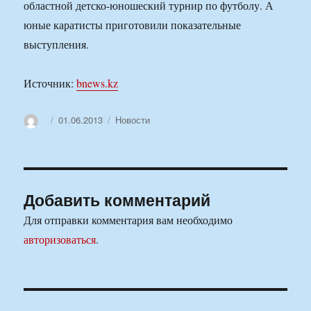
областной детско-юношеский турнир по футболу. А
юные каратисты приготовили показательные
выступления.
Источник:
bnews.kz
Автор
Опубликовано
Рубрики
01.06.2013
Новости
Добавить комментарий
Для отправки комментария вам необходимо
авторизоваться
.
Навигация