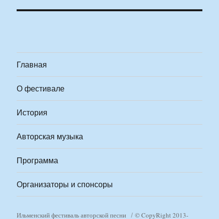
Главная
О фестивале
История
Авторская музыка
Программа
Организаторы и спонсоры
Ильменский фестиваль авторской песни
© CopyRight 2013-