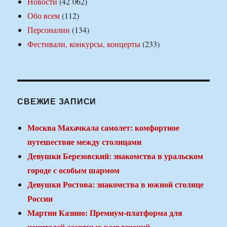
Новости
(42 062)
Обо всем
(112)
Персоналии
(134)
Фестивали, конкурсы, концерты
(233)
СВЕЖИЕ ЗАПИСИ
Москва Махачкала самолет: комфортное
путешествие между столицами
Девушки Березовский: знакомства в уральском
городе с особым шармом
Девушки Ростова: знакомства в южной столице
России
Мартин Казино: Премиум-платформа для
ценителей азартных развлечений