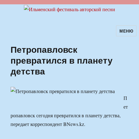
МЕНЮ
Ильменский фестиваль авторской
песни
Петропавловск
превратился в планету
детства
П
ет
ропавловск сегодня превратился в планету детства,
передает корреспондент BNews.kz.