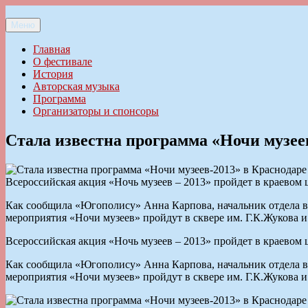
Перейти
к
Меню
Ильменский фестиваль авторской песни
содержимому
Главная
О фестивале
История
Авторская музыка
Программа
Организаторы и спонсоры
Стала известна программа «Ночи музее
Всероссийская акция «Ночь музеев – 2013» пройдет в краевом цен
Как сообщила «Югополису» Анна Карпова, начальник отдела в
мероприятия «Ночи музеев» пройдут в сквере им. Г.К.Жукова и
Всероссийская акция «Ночь музеев – 2013» пройдет в краевом цен
Как сообщила «Югополису» Анна Карпова, начальник отдела в
мероприятия «Ночи музеев» пройдут в сквере им. Г.К.Жукова и