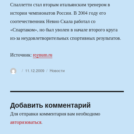
Спаллетти стал вторым итальянским тренером в
истории чемпионатов России. В 2004 году его
соотечественник Невио Скала работал со
«Спартаком», но был уволен в начале второго круга
из-за неудовлетворительных спортивных результатов.
Источник:
regnum.ru
Автор
Опубликовано
Рубрики
11.12.2009
Новости
Добавить комментарий
Для отправки комментария вам необходимо
авторизоваться
.