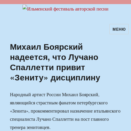
МЕНЮ
Ильменский фестиваль авторской
песни
Михаил Боярский
надеется, что Лучано
Спаллетти привит
«Зениту» дисциплину
Народный артист России Михаил Боярский,
являющийся страстным фанатом петербургского
«Зенита», прокомментировал назначение итальянского
специалиста Лучано Спаллетти на пост главного
тренера зенитовцев.