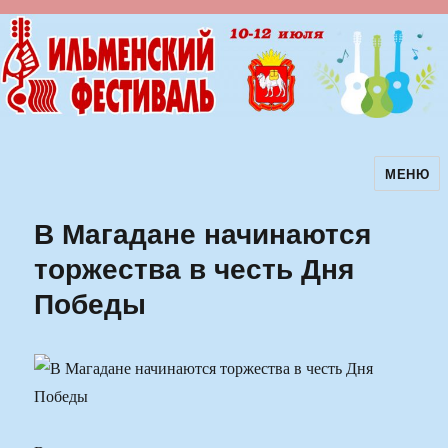
МЕНЮ
Ильменский фестиваль авторской
песни
В Магадане начинаются
торжества в честь Дня
Победы