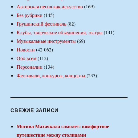
Авторская песня как искусство
(169)
Без рубрики
(145)
Грушинский фестиваль
(82)
Клубы, творческие объединения, театры
(141)
Музыкальные инструменты
(69)
Новости
(42 062)
Обо всем
(112)
Персоналии
(134)
Фестивали, конкурсы, концерты
(233)
СВЕЖИЕ ЗАПИСИ
Москва Махачкала самолет: комфортное
путешествие между столицами