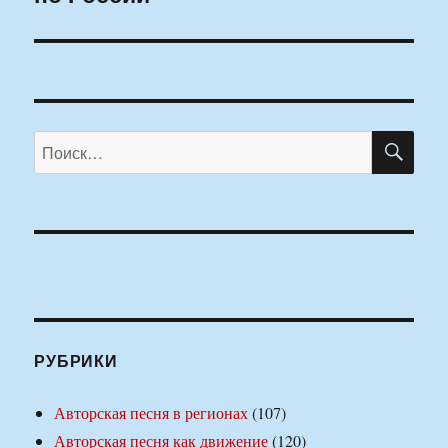
ПО
Искать:
РУБРИКИ
Авторская песня в регионах
(107)
Авторская песня как движение
(120)