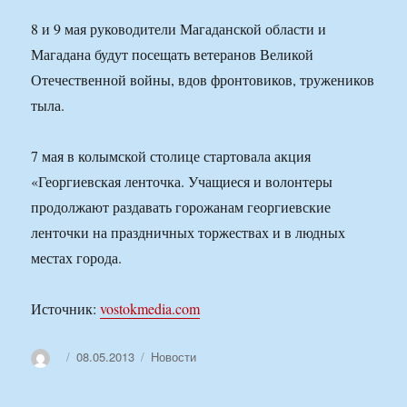
8 и 9 мая руководители Магаданской области и
Магадана будут посещать ветеранов Великой
Отечественной войны, вдов фронтовиков, тружеников
тыла.
7 мая в колымской столице стартовала акция
«Георгиевская ленточка. Учащиеся и волонтеры
продолжают раздавать горожанам георгиевские
ленточки на праздничных торжествах и в людных
местах города.
Источник:
vostokmedia.com
Автор
Опубликовано
Рубрики
08.05.2013
Новости