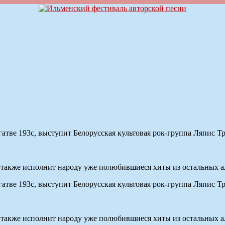
с гатве 193c, выступит Белорусская культовая рок-группа Ляпис Т
а также исполнит народу уже полюбившиеся хиты из остальных а
с гатве 193c, выступит Белорусская культовая рок-группа Ляпис Т
а также исполнит народу уже полюбившиеся хиты из остальных а