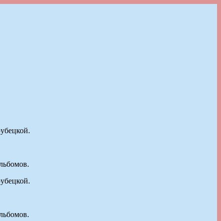
рубецкой.
льбомов.
рубецкой.
льбомов.