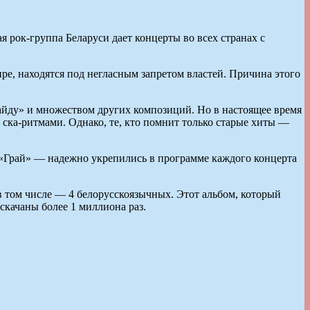
я рок-группа Беларуси дает концерты во всех странах с
ире, находятся под негласным запретом властей. Причина этого
 найду» и множеством других композиций. Но в настоящее время
 ска-ритмами. Однако, те, кто помнит только старые хиты —
, «Грай» — надежно укрепились в программе каждого концерта
 в том числе — 4 белорусскоязычных. Этот альбом, который
скачаны более 1 миллиона раз.