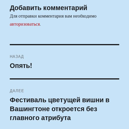
Добавить комментарий
Для отправки комментария вам необходимо
авторизоваться
.
Навигация
НАЗАД
по
Опять!
Предыдущая
запись:
записям
ДАЛЕЕ
Фестиваль цветущей вишни в
Следующая
Вашингтоне откроется без
запись:
главного атрибута