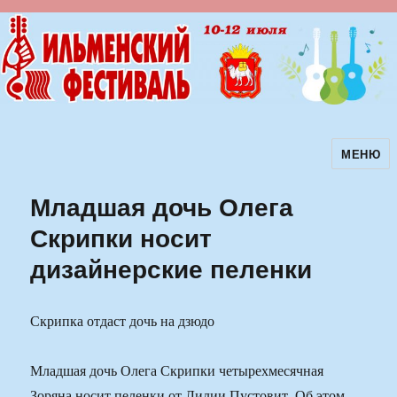
МЕНЮ
Ильменский фестиваль авторской
песни
Младшая дочь Олега
Скрипки носит
дизайнерские пеленки
Скрипка отдаст дочь на дзюдо
Младшая дочь Олега Скрипки четырехмесячная
Зоряна носит пеленки от Лилии Пустовит. Об этом