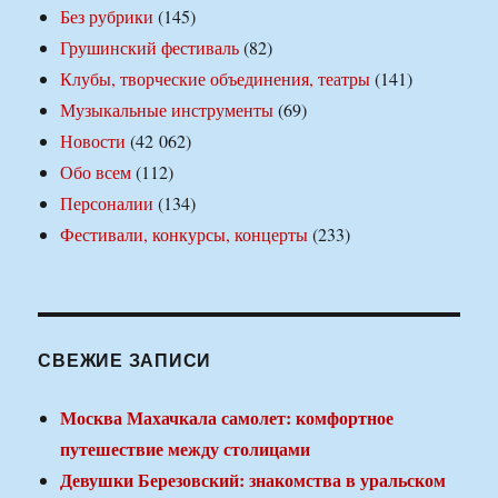
Без рубрики
(145)
Грушинский фестиваль
(82)
Клубы, творческие объединения, театры
(141)
Музыкальные инструменты
(69)
Новости
(42 062)
Обо всем
(112)
Персоналии
(134)
Фестивали, конкурсы, концерты
(233)
СВЕЖИЕ ЗАПИСИ
Москва Махачкала самолет: комфортное
путешествие между столицами
Девушки Березовский: знакомства в уральском