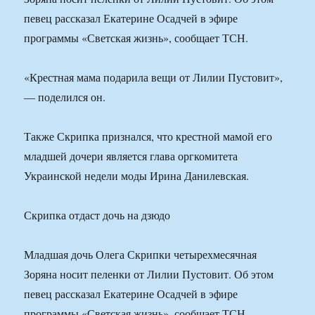
певец рассказал Екатерине Осадчей в эфире
программы «Светская жизнь», сообщает ТСН.
«Крестная мама подарила вещи от Лилии Пустовит»,
— поделился он.
Также Скрипка признался, что крестной мамой его
младшей дочери является глава оргкомитета
Украинской недели моды Ирина Данилевская.
Скрипка отдаст дочь на дзюдо
Младшая дочь Олега Скрипки четырехмесячная
Зоряна носит пеленки от Лилии Пустовит. Об этом
певец рассказал Екатерине Осадчей в эфире
программы «Светская жизнь», сообщает ТСН.