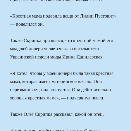
«Крестная мама подарила вещи от Лилии Пустовит»,
— поделился он.
Также Скрипка признался, что крестной мамой его
младшей дочери является глава оргкомитета
Украинской недели моды Ирина Данилевская.
«Я хотел, чтобы у моей дочери была такая крестная
мама, которая имеет материнское начало. Она
перезванивает, она волнуется. Она действительно
хорошая крестная мама», — подчеркнул певец.
Также Олег Скрипка рассказал, какой он отец.
«Отец нужен, чтобы делать “у-тю-тю”, когда