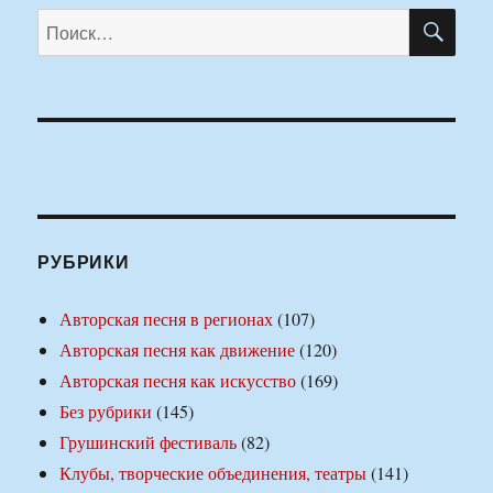
ПО
Искать:
РУБРИКИ
Авторская песня в регионах
(107)
Авторская песня как движение
(120)
Авторская песня как искусство
(169)
Без рубрики
(145)
Грушинский фестиваль
(82)
Клубы, творческие объединения, театры
(141)