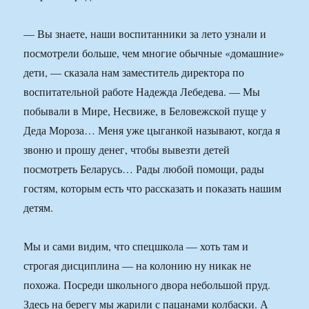
— Вы знаете, наши воспитанники за лето узнали и
посмотрели больше, чем многие обычные «домашние»
дети, — сказала нам заместитель директора по
воспитательной работе Надежда Лебедева. — Мы
побывали в Мире, Несвиже, в Беловежской пуще у
Деда Мороза… Меня уже цыганкой называют, когда я
звоню и прошу денег, чтобы вывезти детей
посмотреть Беларусь… Рады любой помощи, рады
гостям, которым есть что рассказать и показать нашим
детям.
Мы и сами видим, что спецшкола — хоть там и
строгая дисциплина — на колонию ну никак не
похожа. Посреди школьного двора небольшой пруд.
Здесь на берегу мы жарили с пацанами колбаски. А