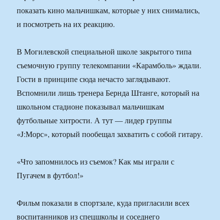
показать кино мальчишкам, которые у них снимались,
и посмотреть на их реакцию.
В Могилевской специальной школе закрытого типа
съемочную группу телекомпании «Карамболь» ждали.
Гости в принципе сюда нечасто заглядывают.
Вспомнили лишь тренера Бернда Штанге, который на
школьном стадионе показывал мальчишкам
футбольные хитрости. А тут — лидер группы
«J:Морс», который пообещал захватить с собой гитару.
«Что запомнилось из съемок? Как мы играли с
Пугачем в футбол!»
Фильм показали в спортзале, куда пригласили всех
воспитанников из спецшколы и соседнего