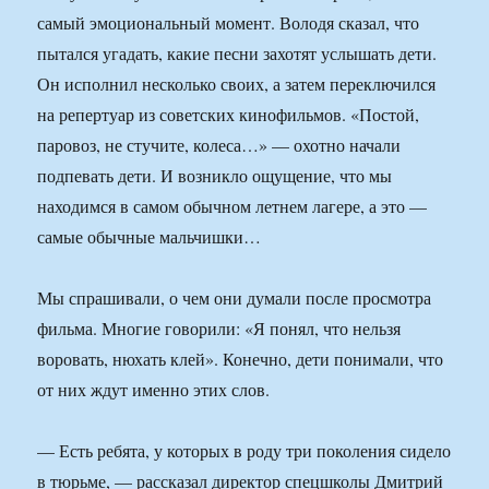
самый эмоциональный момент. Володя сказал, что
пытался угадать, какие песни захотят услышать дети.
Он исполнил несколько своих, а затем переключился
на репертуар из советских кинофильмов. «Постой,
паровоз, не стучите, колеса…» — охотно начали
подпевать дети. И возникло ощущение, что мы
находимся в самом обычном летнем лагере, а это —
самые обычные мальчишки…
Мы спрашивали, о чем они думали после просмотра
фильма. Многие говорили: «Я понял, что нельзя
воровать, нюхать клей». Конечно, дети понимали, что
от них ждут именно этих слов.
— Есть ребята, у которых в роду три поколения сидело
в тюрьме, — рассказал директор спецшколы Дмитрий