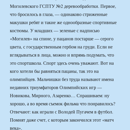
Могилевского ГСПТУ №2 деревообработки. Первое,
что бросилось в глаза, — одинаково стриженные
макушки ребят и такие же однообразные спортивные
костюмы. У младших — зеленые с надписью
«Могилев» на спине, у пацанов постарше — серого
цвета, с государственным гербом на груди. Если не
вглядываться в лица, можно и впрямь подумать, что
это спортшкола. Спорт здесь очень уважают. Вот на
кого хотели бы равняться пацаны, так это на
олимпийцев. Мальчишки без труда называют имена
недавних триумфаторов Олимпийских игр —
Новикова, Мирного, Азаренко… Спрашиваем: ну
хорошо, а во время съемок фильма что понравилось?
Отвечают: как играли с Володей Пугачем в футбол.
Помнят даже счет, с которым закончился этот «матч
века».