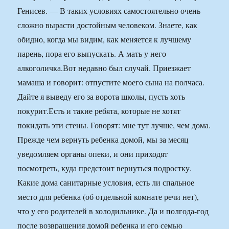
Генисев. — В таких условиях самостоятельно очень
сложно вырасти достойным человеком. Знаете, как
обидно, когда мы видим, как меняется к лучшему
парень, пора его выпускать. А мать у него
алкоголичка.Вот недавно был случай. Приезжает
мамаша и говорит: отпустите моего сына на полчаса.
Дайте я выведу его за ворота школы, пусть хоть
покурит.Есть и такие ребята, которые не хотят
покидать эти стены. Говорят: мне тут лучше, чем дома.
Прежде чем вернуть ребенка домой, мы за месяц
уведомляем органы опеки, и они приходят
посмотреть, куда предстоит вернуться подростку.
Какие дома санитарные условия, есть ли спальное
место для ребенка (об отдельной комнате речи нет),
что у его родителей в холодильнике. Да и полгода-год
после возвращения домой ребенка и его семью