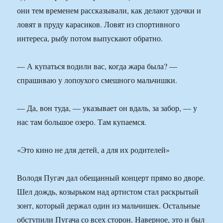
они тем временем рассказывали, как делают удочки и
ловят в пруду карасиков. Ловят из спортивного
интереса, рыбу потом выпускают обратно.
— А купаться водили вас, когда жара была? —
спрашиваю у лопоухого смешного мальчишки.
— Да, вон туда, — указывает он вдаль, за забор, — у
нас там большое озеро. Там купаемся.
«Это кино не для детей, а для их родителей»
Володя Пугач дал обещанный концерт прямо во дворе.
Шел дождь, козырьком над артистом стал раскрытый
зонт, который держал один из мальчишек. Остальные
обступили Пугача со всех сторон. Наверное, это и был