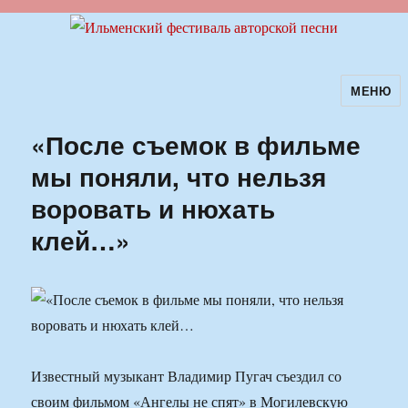
МЕНЮ
Ильменский фестиваль авторской
песни
«После съемок в фильме
мы поняли, что нельзя
воровать и нюхать
клей…»
Известный музыкант Владимир Пугач съездил со
своим фильмом «Ангелы не спят» в Могилевскую