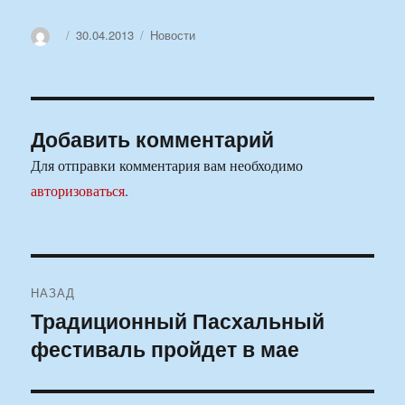
Автор
Опубликовано
Рубрики
30.04.2013
Новости
Добавить комментарий
Для отправки комментария вам необходимо
авторизоваться
.
Навигация
НАЗАД
по
Традиционный Пасхальный
Предыдущая
фестиваль пройдет в мае
запись:
записям