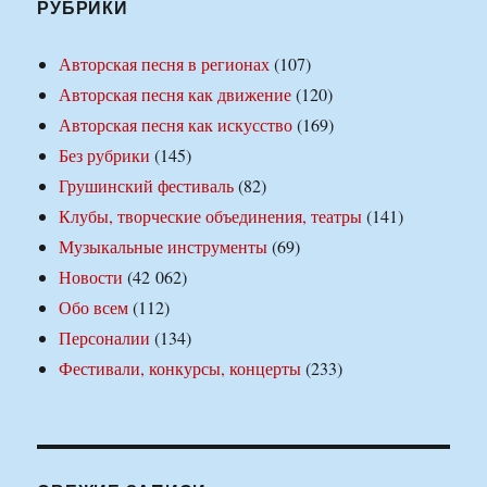
РУБРИКИ
Авторская песня в регионах
(107)
Авторская песня как движение
(120)
Авторская песня как искусство
(169)
Без рубрики
(145)
Грушинский фестиваль
(82)
Клубы, творческие объединения, театры
(141)
Музыкальные инструменты
(69)
Новости
(42 062)
Обо всем
(112)
Персоналии
(134)
Фестивали, конкурсы, концерты
(233)