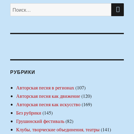
ПО
Искать:
РУБРИКИ
Авторская песня в регионах
(107)
Авторская песня как движение
(120)
Авторская песня как искусство
(169)
Без рубрики
(145)
Грушинский фестиваль
(82)
Клубы, творческие объединения, театры
(141)