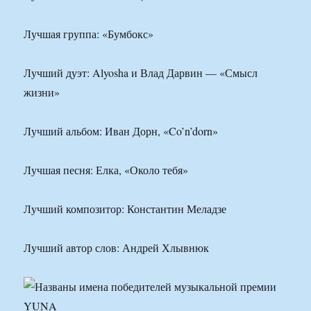
Лучшая группа: «Бумбокс»
Лучший дуэт: Alyosha и Влад Дарвин — «Смысл
жизни»
Лучший альбом: Иван Дорн, «Co’n’dorn»
Лучшая песня: Елка, «Около тебя»
Лучший композитор: Константин Меладзе
Лучший автор слов: Андрей Хлывнюк