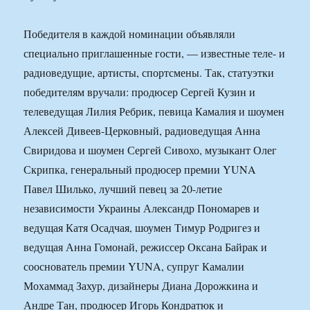
Победителя в каждой номинации объявляли
специально приглашенные гости, — известные теле- и
радиоведущие, артисты, спортсмены. Так, статуэтки
победителям вручали: продюсер Сергей Кузин и
телеведущая Лилия Ребрик, певица Камалия и шоумен
Алексей Дивеев-Церковный, радиоведущая Анна
Свиридова и шоумен Сергей Сивохо, музыкант Олег
Скрипка, генеральный продюсер премии YUNA
Павел Шилько, лучший певец за 20-летие
независимости Украины Александр Пономарев и
ведущая Катя Осадчая, шоумен Тимур Родригез и
ведущая Анна Гомонай, режиссер Оксана Байрак и
сооснователь премии YUNA, супруг Камалии
Мохаммад Захур, дизайнеры Диана Дорожкина и
Андре Тан, продюсер Игорь Кондратюк и