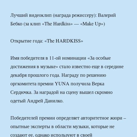
Лучший видеоклип (награда режиссеру): Валерий
Бебко (за клип «The Hardkiss» — «Make Up»)
Открытие года: «The HARDKISS»
Имя победителя в 11-ой номинации «За особые
достижения в музыке» стало известно еще в середине
декабря прошлого года. Награду по решению
оргкомитета премии YUNA получила Верка
Сердючка. За наградой на сцену вышел скромно
одетый Андрей Данилко.
Победителей премии определяет авторитетное жюри –
опытные эксперты в области музыки, которые не
создают ее, однако используют в своей