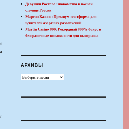
Девушки Ростова: знакомства в южной
столице России
Мартин Казино: Премиум-платформа для
ценителей азартных развлечений
Martin Casino 800: Рекордный 800% бонус и
безграничные возможности для выигрыша
ая
а
АРХИВЫ
Архивы
у