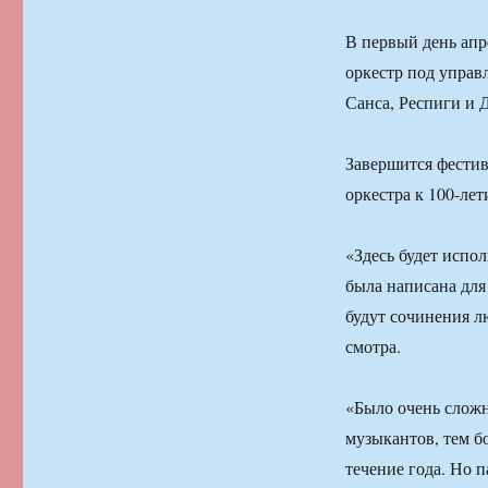
В первый день апр
оркестр под управ
Санса, Респиги и 
Завершится фестив
оркестра к 100-ле
«Здесь будет испо
была написана для
будут сочинения л
смотра.
«Было очень сложн
музыкантов, тем бо
течение года. Но 