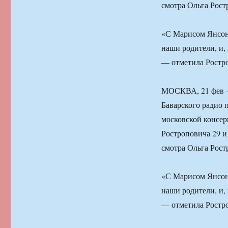
смотра Ольга Рост
«С Марисом Янсон
наши родители, и, 
— отметила Ростр
МОСКВА, 21 фев —
Баварского радио 
московской консер
Ростроповича 29 и
смотра Ольга Рост
«С Марисом Янсон
наши родители, и, 
— отметила Ростр