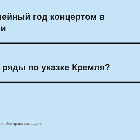
ейный год концертом в
ии
 ряды по указке Кремля?
16. Все права защищены