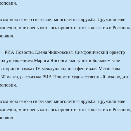
ропович.
сом мою семью связывает многолетняя дружба. Дружили еще
конечно, мне очень хотелось привезти этот коллектив в Россию»
опович.
 РИА Новости, Елена Чишковская. Симфонический оркестр
под управлением Мариса Янсонса выступит в Большом зале
ватории в рамках IV международного фестиваля Мстислава
 30 марта, рассказала РИА Новости художественный руководите
ропович.
сом мою семью связывает многолетняя дружба. Дружили еще
конечно, мне очень хотелось привезти этот коллектив в Россию»
опович.