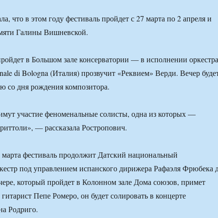
ла, что в этом году фестиваль пройдет с 27 марта по 2 апреля и
амяти Галины Вишневской.
ройдет в Большом зале консерватории — в исполнении оркестр
nale di Bologna (Италия) прозвучит «Реквием» Верди. Вечер буде
ю со дня рождения композитора.
имут участие феноменальные солисты, одна из которых —
риттоли», — рассказала Ростропович.
о марта фестиваль продолжит Датский национальный
кестр под управлением испанского дирижера Рафаэля Фрюбека 
ечере, который пройдет в Колонном зале Дома союзов, примет
 гитарист Пепе Ромеро, он будет солировать в концерте
на Родриго.