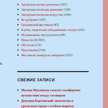
Авторская песня в регионах
(107)
Авторская песня как движение
(120)
Авторская песня как искусство
(169)
Без рубрики
(145)
,
Грушинский фестиваль
(82)
Клубы, творческие объединения, театры
(141)
Музыкальные инструменты
(69)
Новости
(42 062)
Обо всем
(112)
Персоналии
(134)
Фестивали, конкурсы, концерты
(233)
ль
СВЕЖИЕ ЗАПИСИ
,
Москва Махачкала самолет: комфортное
путешествие между столицами
Девушки Березовский: знакомства в
уральском городе с особым шармом