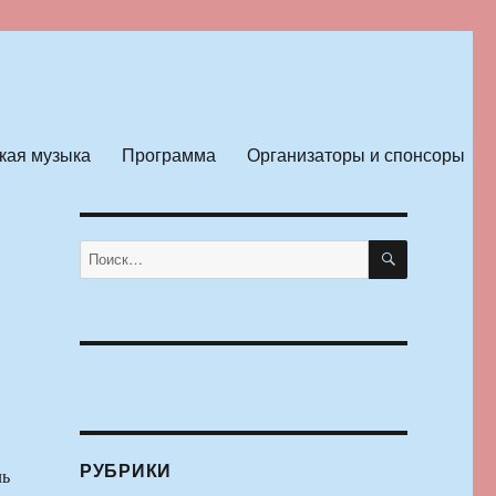
кая музыка
Программа
Организаторы и спонсоры
ПОИСК
Искать:
РУБРИКИ
ль