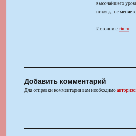
высочайшего уровн
никогда не меняетс
Источник:
ria.ru
Добавить комментарий
Для отправки комментария вам необходимо
авторизо
Навигация