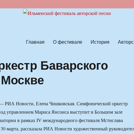
ской песни
Главная
О фестивале
История
Авторс
кестр Баварского
 Москве
 РИА Новости, Елена Чишковская. Симфонический оркестр
под управлением Мариса Янсонса выступит в Большом зале
ватории в рамках IV международного фестиваля Мстислава
 30 марта, рассказала РИА Новости художественный руководите