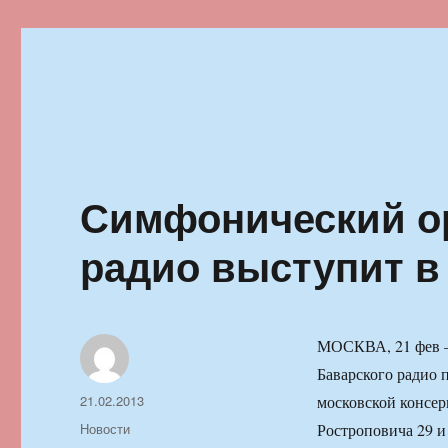
Ильменский фестиваль автор
Симфонический ор
радио выступит в
МОСКВА, 21 фев —
Баварского радио 
Автор
Опубликовано
21.02.2013
московской консер
Рубрики
Новости
Ростроповича 29 и